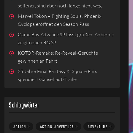
seltener, sind aber noch lange nicht weg
Marvel Tokon – Fighting Souls: Phoenix
Cyclops eröffnet den Season Pass
Game Boy Advance SP lässt grüßen: Anbernic
zeigt neuen RG SP
KOTOR-Remake: Re-Reveal-Gerüchte
gewinnen an Fahrt
25 Jahre Final Fantasy X: Square Enix
spendiert Gänsehaut-Trailer
Schlagwörter
ACTION
ACTION-ADVENTURE
ADVENTURE