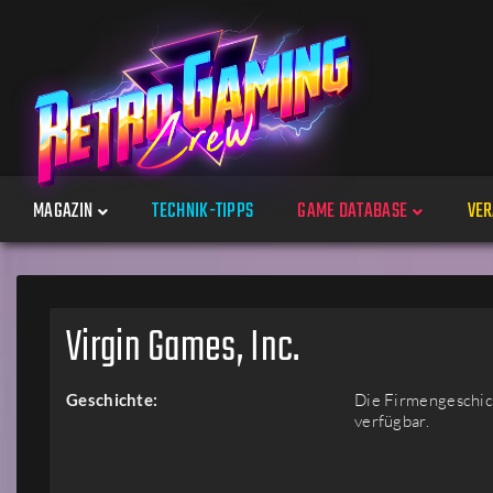
MAGAZIN
TECHNIK-TIPPS
GAME DATABASE
VER
Spiele
Virgin Games, Inc.
Jahre
Geschichte:
Die Firmengeschich
verfügbar.
Plattformen