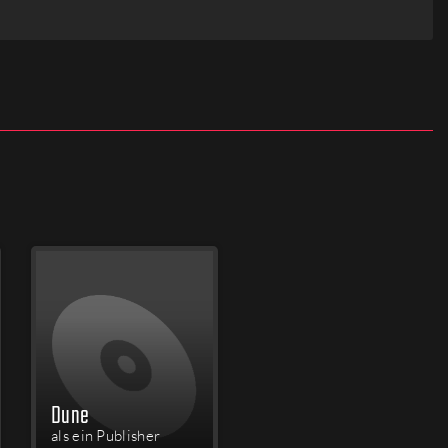
Dune
als ein Publisher