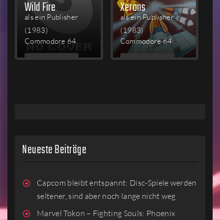
Wild Fire
Xerons
als ein Publisher
als ein Publisher
(1983)
(1983)
Commodore 64
Commodore 64
MEHR
MEHR
LESEN
LESEN
Neueste Beiträge
Capcom bleibt entspannt: Disc-Spiele werden
seltener, sind aber noch lange nicht weg
Marvel Tokon – Fighting Souls: Phoenix