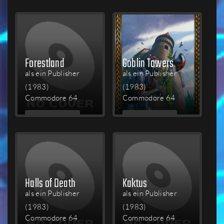
LESEN
LESEN
Forestland
Goblin Towers
als ein Publisher
als ein Publisher
(1983)
(1983)
Commodore 64
Commodore 64
MEHR
MEHR
LESEN
LESEN
Halls of Death
Kaktus
als ein Publisher
als ein Publisher
(1983)
(1983)
Commodore 64
Commodore 64