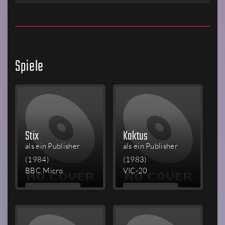
Spiele
Stix
Kaktus
als ein Publisher
als ein Publisher
(1984)
(1983)
BBC Micro
VIC-20
MEHR
MEHR
LESEN
LESEN