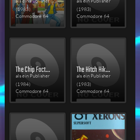
als ein Publisher
als ein Publisher
(1983)
(1983)
Commodore 64
Commodore 64
MEHR
MEHR
LESEN
LESEN
The Chip Factory
The Hitch Hikers Guide to the Galaxy
als ein Publisher
als ein Publisher
(1984)
(1983)
Commodore 64
Commodore 64
MEHR
MEHR
LESEN
LESEN