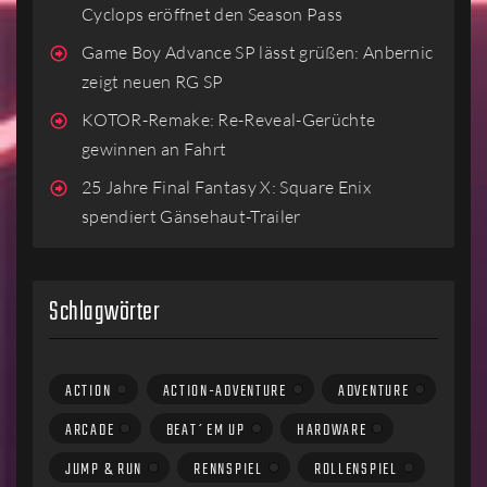
Cyclops eröffnet den Season Pass
Game Boy Advance SP lässt grüßen: Anbernic
zeigt neuen RG SP
KOTOR-Remake: Re-Reveal-Gerüchte
gewinnen an Fahrt
25 Jahre Final Fantasy X: Square Enix
spendiert Gänsehaut-Trailer
Schlagwörter
ACTION
ACTION-ADVENTURE
ADVENTURE
ARCADE
BEAT´EM UP
HARDWARE
JUMP & RUN
RENNSPIEL
ROLLENSPIEL