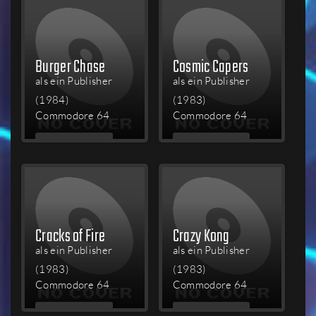
Burger Chase
Cosmic Capers
als ein Publisher
als ein Publisher
(1984)
(1983)
Commodore 64
Commodore 64
MEHR
MEHR
LESEN
LESEN
Cracks of Fire
Crazy Kong
als ein Publisher
als ein Publisher
(1983)
(1983)
Commodore 64
Commodore 64
MEHR
MEHR