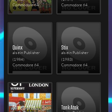
Commodore 64
Commodore 64
MEHR
MEHR
LESEN
LESEN
Quinx
Stix
als ein Publisher
als ein Publisher
(1984)
(1983)
Commodore 64
Commodore 64
MEHR
MEHR
LESEN
LESEN
Streets of London
Tank Atak