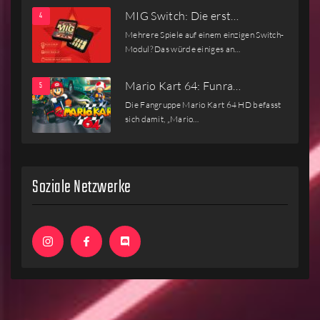
MIG Switch: Die erst…
Mehrere Spiele auf einem einzigen Switch-
Modul? Das würde einiges an…
Mario Kart 64: Funra…
Die Fangruppe Mario Kart 64 HD befasst
sich damit, „Mario…
Soziale Netzwerke