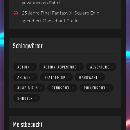
gewinnen an Fahrt
25 Jahre Final Fantasy X: Square Enix
spendiert Gänsehaut-Trailer
Schlagwörter
ACTION
ACTION-ADVENTURE
ADVENTURE
ARCADE
BEAT´EM UP
HARDWARE
JUMP & RUN
RENNSPIEL
ROLLENSPIEL
SHOOTER
Meistbesucht