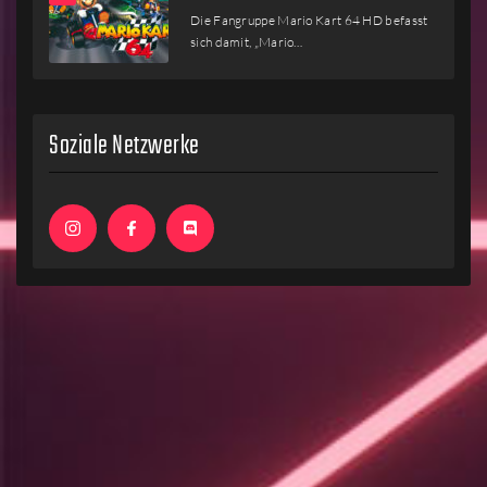
Die Fangruppe Mario Kart 64 HD befasst
sich damit, „Mario…
Soziale Netzwerke