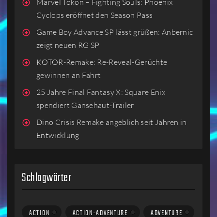
Marvel Tokon – Fighting Souls: Phoenix
Cyclops eröffnet den Season Pass
Game Boy Advance SP lässt grüßen: Anbernic
zeigt neuen RG SP
KOTOR-Remake: Re-Reveal-Gerüchte
gewinnen an Fahrt
25 Jahre Final Fantasy X: Square Enix
spendiert Gänsehaut-Trailer
Dino Crisis Remake angeblich seit Jahren in
Entwicklung
Schlagwörter
ACTION
ACTION-ADVENTURE
ADVENTURE