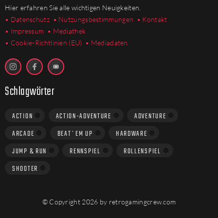
Hier erfahren Sie alle wichtigen Neuigkeiten.
• Datenschutz
• Nutzungsbestimmungen
• Kontakt
• Impressum
• Mediathek
•
Cookie-Richtlinien (EU)
• Mediadaten
Schlagwörter
ACTION
ACTION-ADVENTURE
ADVENTURE
ARCADE
BEAT´EM UP
HARDWARE
JUMP & RUN
RENNSPIEL
ROLLENSPIEL
SHOOTER
© Copyright 2026 by retrogamingcrew.com