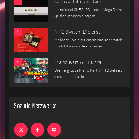
So macht ihr aus dem…
Ihr möchtet SNES-, PS1- oder Mega Drive-
Spiele auf einem einzigen…
MIG Switch: Die erst…
Mehrere Spiele auf einem einzigen Switch-
Modul? Das würde einiges an…
Mario Kart 64: Funra…
Die Fangruppe Mario Kart 64 HD befasst
sich damit, „Mario…
Soziale Netzwerke