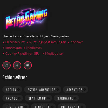
Hier erfahren Sie alle wichtigen Neuigkeiten.
• Datenschutz
• Nutzungsbestimmungen
• Kontakt
• Impressum
• Mediathek
•
Cookie-Richtlinien (EU)
• Mediadaten
Schlagwörter
ACTION
ACTION-ADVENTURE
ADVENTURE
ARCADE
BEAT´EM UP
HARDWARE
JUMP & RUN
RENNSPIEL
ROLLENSPIEL