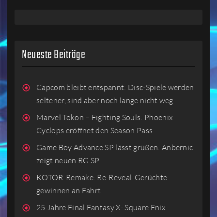
Neueste Beiträge
Capcom bleibt entspannt: Disc-Spiele werden
seltener, sind aber noch lange nicht weg
Marvel Tokon – Fighting Souls: Phoenix
Cyclops eröffnet den Season Pass
Game Boy Advance SP lässt grüßen: Anbernic
zeigt neuen RG SP
KOTOR-Remake: Re-Reveal-Gerüchte
gewinnen an Fahrt
25 Jahre Final Fantasy X: Square Enix