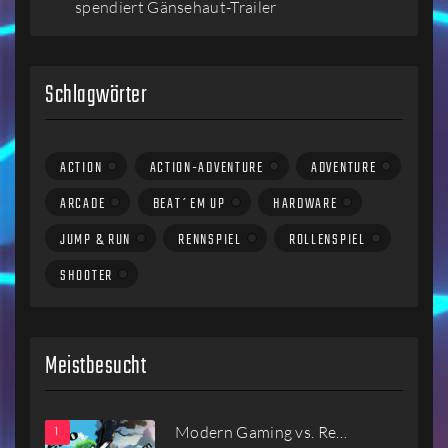
spendiert Gänsehaut-Trailer
Schlagwörter
ACTION
ACTION-ADVENTURE
ADVENTURE
ARCADE
BEAT´EM UP
HARDWARE
JUMP & RUN
RENNSPIEL
ROLLENSPIEL
SHOOTER
Meistbesucht
Modern Gaming vs. Re…