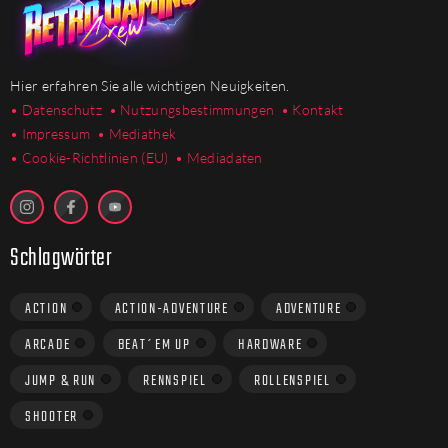
Hier erfahren Sie alle wichtigen Neuigkeiten.
• Datenschutz
• Nutzungsbestimmungen
• Kontakt
• Impressum
• Mediathek
•
Cookie-Richtlinien (EU)
• Mediadaten
Schlagwörter
ACTION
ACTION-ADVENTURE
ADVENTURE
ARCADE
BEAT´EM UP
HARDWARE
JUMP & RUN
RENNSPIEL
ROLLENSPIEL
SHOOTER