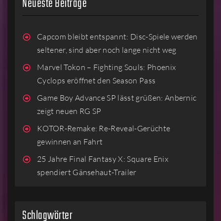
Neueste Beiträge
Capcom bleibt entspannt: Disc-Spiele werden
seltener, sind aber noch lange nicht weg
Marvel Tokon – Fighting Souls: Phoenix
Cyclops eröffnet den Season Pass
Game Boy Advance SP lässt grüßen: Anbernic
zeigt neuen RG SP
KOTOR-Remake: Re-Reveal-Gerüchte
gewinnen an Fahrt
25 Jahre Final Fantasy X: Square Enix
spendiert Gänsehaut-Trailer
Schlagwörter