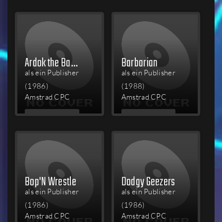
LESEN
LESEN
Ardok the Barbarian
Barbarian
als ein Publisher
als ein Publisher
(1986)
(1988)
Amstrad CPC
Amstrad CPC
MEHR
MEHR
LESEN
LESEN
Bop'N Wrestle
Dodgy Geezers
als ein Publisher
als ein Publisher
(1986)
(1986)
Amstrad CPC
Amstrad CPC