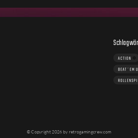
Schlagwör
ACTION
BEAT´EM 
ROLLENSPI
© Copyright 2026 by retrogamingcrew.com