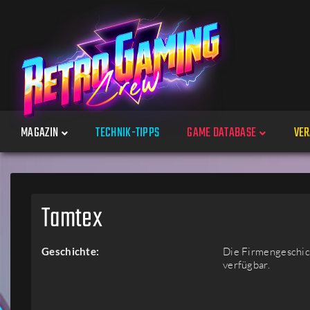
MAGAZIN
TECHNIK-TIPPS
GAME DATABASE
VER
Spiele
Tamtex
Jahre
Geschichte:
Die Firmengeschich
verfügbar.
Plattformen