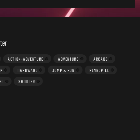
ter
ACTION-ADVENTURE
ADVENTURE
ARCADE
UP
HARDWARE
JUMP & RUN
RENNSPIEL
EL
SHOOTER