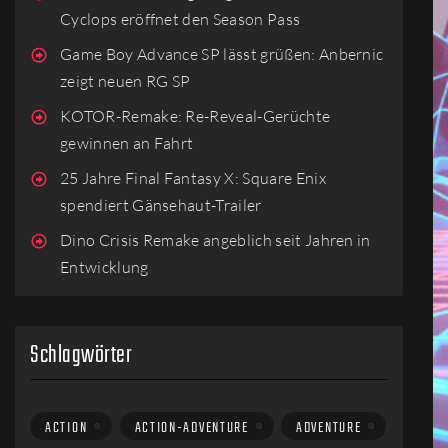
Cyclops eröffnet den Season Pass
Game Boy Advance SP lässt grüßen: Anbernic
zeigt neuen RG SP
KOTOR-Remake: Re-Reveal-Gerüchte
gewinnen an Fahrt
25 Jahre Final Fantasy X: Square Enix
spendiert Gänsehaut-Trailer
Dino Crisis Remake angeblich seit Jahren in
Entwicklung
Schlagwörter
ACTION
ACTION-ADVENTURE
ADVENTURE