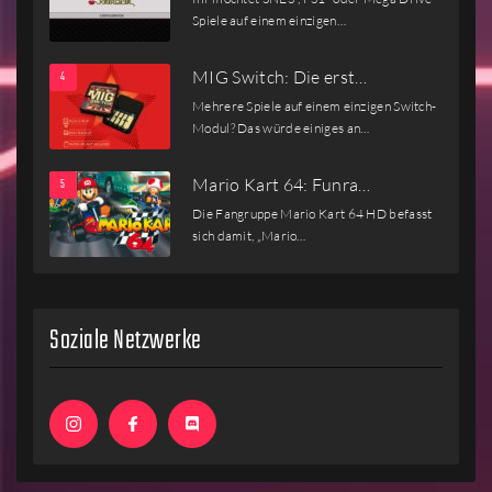
Spiele auf einem einzigen…
MIG Switch: Die erst…
Mehrere Spiele auf einem einzigen Switch-
Modul? Das würde einiges an…
Mario Kart 64: Funra…
Die Fangruppe Mario Kart 64 HD befasst
sich damit, „Mario…
Soziale Netzwerke