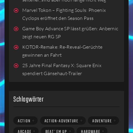
Marvel Tokon – Fighting Souls: Phoenix
Cyclops eröffnet den Season Pass
Game Boy Advance SP lässt grüßen: Anbernic
zeigt neuen RG SP
KOTOR-Remake: Re-Reveal-Gerüchte
gewinnen an Fahrt
25 Jahre Final Fantasy X: Square Enix
spendiert Gänsehaut-Trailer
Schlagwörter
ACTION
ACTION-ADVENTURE
ADVENTURE
ARCADE
BEAT´EM UP
HARDWARE