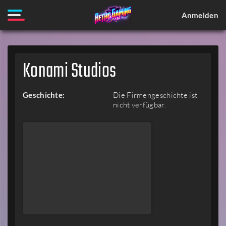
Anmelden
Konami Studios
Geschichte:
Die Firmengeschichte ist
nicht verfügbar.