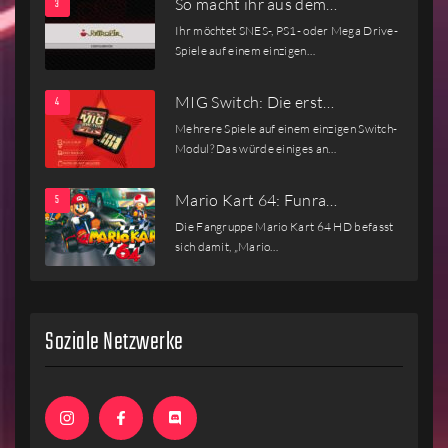
So macht ihr aus dem…
Ihr möchtet SNES-, PS1- oder Mega Drive-
Spiele auf einem einzigen…
MIG Switch: Die erst…
Mehrere Spiele auf einem einzigen Switch-
Modul? Das würde einiges an…
Mario Kart 64: Funra…
Die Fangruppe Mario Kart 64 HD befasst
sich damit, „Mario…
Soziale Netzwerke