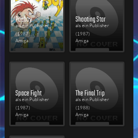
Pacboy
Shooting Star
als ein Publisher
als ein Publisher
(1987)
(1987)
Amiga
Amiga
MEHR
MEHR
LESEN
LESEN
Space Fight
The Final Trip
als ein Publisher
als ein Publisher
(1987)
(1988)
Amiga
Amiga
MEHR
MEHR
LESEN
LESEN