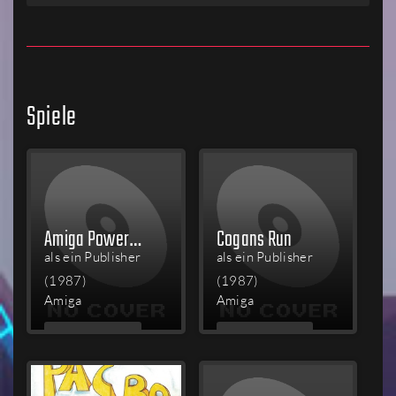
Spiele
Amiga Power Pack
Cogans Run
als ein Publisher
als ein Publisher
(1987)
(1987)
Amiga
Amiga
MEHR
MEHR
LESEN
LESEN