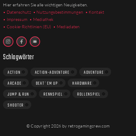
Hier erfahren Sie alle wichtigen Neuigkeiten.
• Datenschutz
• Nutzungsbestimmungen
• Kontakt
• Impressum
• Mediathek
•
Cookie-Richtlinien (EU)
• Mediadaten
Schlagwörter
ACTION
ACTION-ADVENTURE
ADVENTURE
ARCADE
BEAT´EM UP
HARDWARE
JUMP & RUN
RENNSPIEL
ROLLENSPIEL
SHOOTER
© Copyright 2026 by retrogamingcrew.com