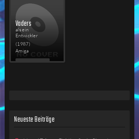
Vaders
als ein
Entwickler
(1987)
Amiga
MEHR
LESEN
Neueste Beiträge