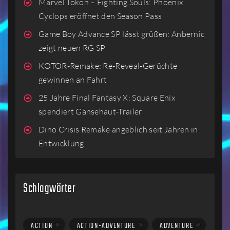
Marvel Tokon – Fighting Souls: Phoenix
Cyclops eröffnet den Season Pass
Game Boy Advance SP lässt grüßen: Anbernic
zeigt neuen RG SP
KOTOR-Remake: Re-Reveal-Gerüchte
gewinnen an Fahrt
25 Jahre Final Fantasy X: Square Enix
spendiert Gänsehaut-Trailer
Dino Crisis Remake angeblich seit Jahren in
Entwicklung
Schlagwörter
ACTION
ACTION-ADVENTURE
ADVENTURE