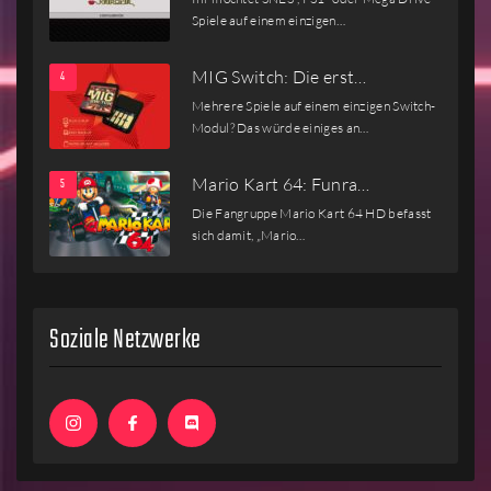
Spiele auf einem einzigen…
MIG Switch: Die erst…
Mehrere Spiele auf einem einzigen Switch-
Modul? Das würde einiges an…
Mario Kart 64: Funra…
Die Fangruppe Mario Kart 64 HD befasst
sich damit, „Mario…
Soziale Netzwerke