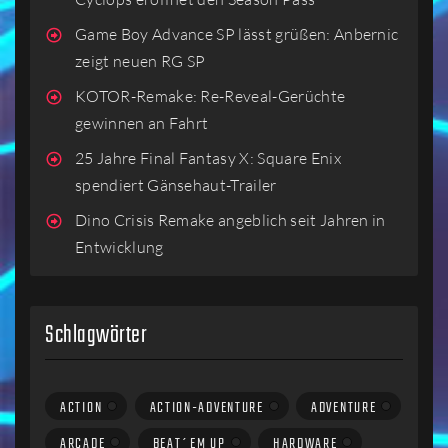
Game Boy Advance SP lässt grüßen: Anbernic
zeigt neuen RG SP
KOTOR-Remake: Re-Reveal-Gerüchte
gewinnen an Fahrt
25 Jahre Final Fantasy X: Square Enix
spendiert Gänsehaut-Trailer
Dino Crisis Remake angeblich seit Jahren in
Entwicklung
Schlagwörter
ACTION
ACTION-ADVENTURE
ADVENTURE
ARCADE
BEAT´EM UP
HARDWARE