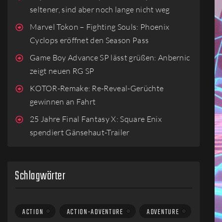
seltener, sind aber noch lange nicht weg
Marvel Tokon – Fighting Souls: Phoenix
Cyclops eröffnet den Season Pass
Game Boy Advance SP lässt grüßen: Anbernic
zeigt neuen RG SP
KOTOR-Remake: Re-Reveal-Gerüchte
gewinnen an Fahrt
25 Jahre Final Fantasy X: Square Enix
spendiert Gänsehaut-Trailer
Schlagwörter
ACTION
ACTION-ADVENTURE
ADVENTURE