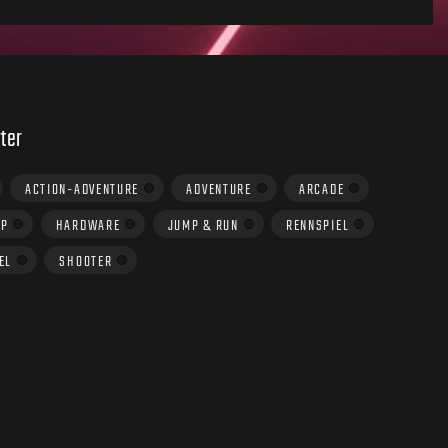
ter
ACTION-ADVENTURE
ADVENTURE
ARCADE
UP
HARDWARE
JUMP & RUN
RENNSPIEL
EL
SHOOTER