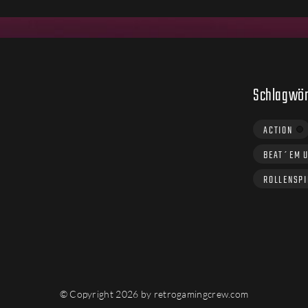
Schlagwör
ACTION
BEAT´EM 
ROLLENSPI
© Copyright 2026 by retrogamingcrew.com