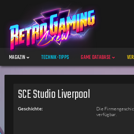
MAGAZIN
TECHNIK-TIPPS
GAME DATABASE
VER
Spiele
SCE Studio Liverpool
Jahre
Geschichte:
Die Firmengeschich
verfügbar.
Plattformen