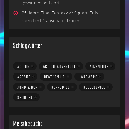
gewinnen an Fahrt
25 Jahre Final Fantasy X: Square Enix
spendiert Gänsehaut-Trailer
Schlagwörter
ACTION
ACTION-ADVENTURE
ADVENTURE
ARCADE
BEAT´EM UP
HARDWARE
JUMP & RUN
RENNSPIEL
ROLLENSPIEL
SHOOTER
Meistbesucht