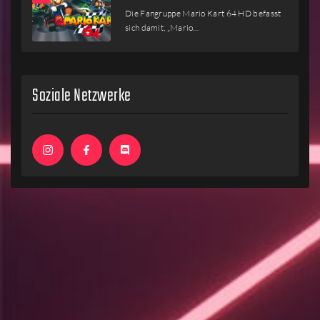
Die Fangruppe Mario Kart 64 HD befasst
sich damit, „Mario…
Soziale Netzwerke