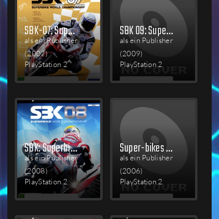
SBK-07: Superbike World Championship
SBK 09: Superbike World Championship
als ein Publisher
als ein Publisher
(2007)
(2009)
PlayStation 2
PlayStation 2
MEHR
MEHR
LESEN
LESEN
SBK: Superbike World Championship
Super-bikes Riding Challenge
als ein Publisher
als ein Publisher
(2008)
(2006)
PlayStation 2
PlayStation 2
MEHR
MEHR
LESEN
LESEN