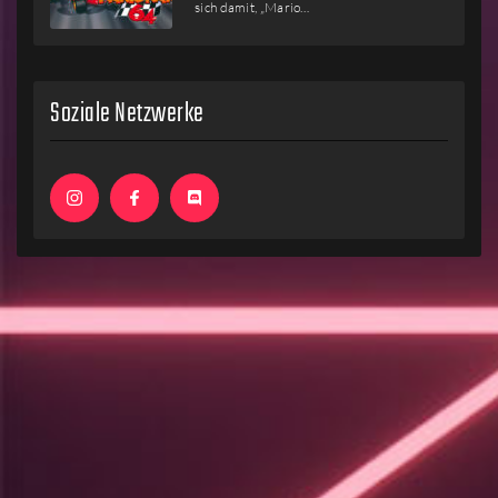
sich damit, „Mario…
Soziale Netzwerke