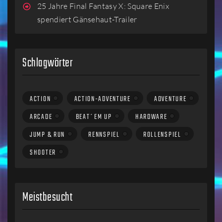
25 Jahre Final Fantasy X: Square Enix
spendiert Gänsehaut-Trailer
Schlagwörter
ACTION
ACTION-ADVENTURE
ADVENTURE
ARCADE
BEAT´EM UP
HARDWARE
JUMP & RUN
RENNSPIEL
ROLLENSPIEL
SHOOTER
Meistbesucht