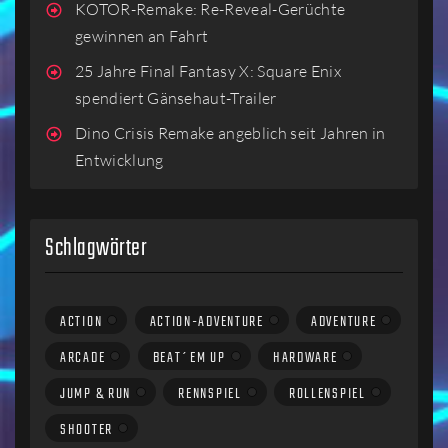
KOTOR-Remake: Re-Reveal-Gerüchte
gewinnen an Fahrt
25 Jahre Final Fantasy X: Square Enix
spendiert Gänsehaut-Trailer
Dino Crisis Remake angeblich seit Jahren in
Entwicklung
Schlagwörter
ACTION
ACTION-ADVENTURE
ADVENTURE
ARCADE
BEAT´EM UP
HARDWARE
JUMP & RUN
RENNSPIEL
ROLLENSPIEL
SHOOTER