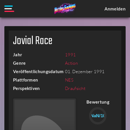
Anmelden
Jovial Race
Jahr
1991
Genre
Action
Veröffentlichungsdatum
01. Dezember 1991
Plattformen
NES
Perspektiven
Draufsicht
Bewertung
NaN/10