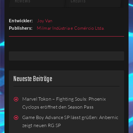
REVIEWS
CREDITS
Entwickler:
Joy Van
Publishers:
Milmar Indústria e Comércio Ltda.
Neueste Beiträge
Marvel Tokon – Fighting Souls: Phoenix
Cyclops eröffnet den Season Pass
Game Boy Advance SP lässt grüßen: Anbernic
zeigt neuen RG SP