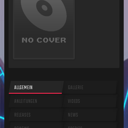
ALLGEMEIN
GALLERIE
ANLEITUNGEN
VIDEOS
RELEASES
NEWS