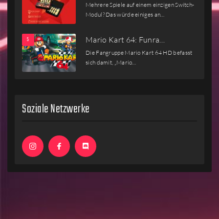
Mehrere Spiele auf einem einzigen Switch-
Modul? Das würde einiges an…
Mario Kart 64: Funra…
Die Fangruppe Mario Kart 64 HD befasst
sich damit, „Mario…
Soziale Netzwerke