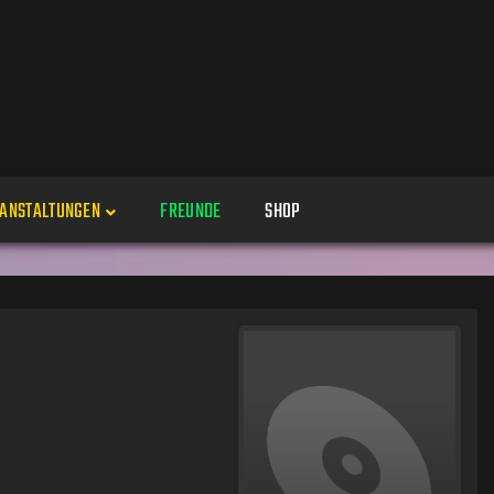
ANSTALTUNGEN
FREUNDE
SHOP
Veranstaltungen
Alle
Veranstaltung erstellen
Genres
Perspektiven
Veranstaltungsorte