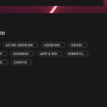
ter
ACTION-ADVENTURE
ADVENTURE
ARCADE
UP
HARDWARE
JUMP & RUN
RENNSPIEL
EL
SHOOTER