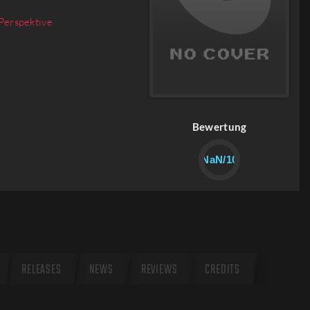
-Perspektive
Bewertung
NaN/10
RELEASES
NEWS
REVIEWS
CREDITS