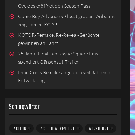
Cyclops eröffnet den Season Pass
Game Boy Advance SP lässt grüßen: Anbernic
zeigt neuen RG SP
KOTOR-Remake: Re-Reveal-Gerüchte
gewinnen an Fahrt
25 Jahre Final Fantasy X: Square Enix
spendiert Gänsehaut-Trailer
Dino Crisis Remake angeblich seit Jahren in
Entwicklung
Schlagwörter
ACTION
ACTION-ADVENTURE
ADVENTURE