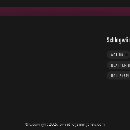
Schlagwör
ACTION
BEAT´EM 
ROLLENSPI
© Copyright 2026 by retrogamingcrew.com