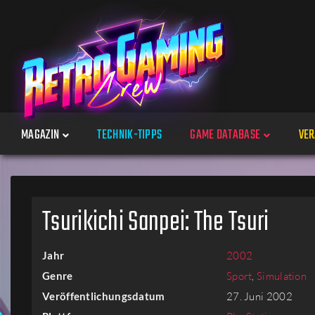
MAGAZIN
TECHNIK-TIPPS
GAME DATABASE
VER
Spiele
Tsurikichi Sanpei: The Tsuri
Jahre
Jahr
2002
Plattformen
Genre
Sport
,
Simulation
Veröffentlichungsdatum
27. Juni 2002