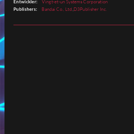
Entwickler:
Vingt-et-un Systems Corporation
Publishers:
Bandai Co., Ltd.
,
D3Publisher Inc.