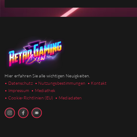
Hier erfahren Sie alle wichtigen Neuigkeiten.
• Datenschutz
• Nutzungsbestimmungen
• Kontakt
• Impressum
• Mediathek
•
Cookie-Richtlinien (EU)
• Mediadaten