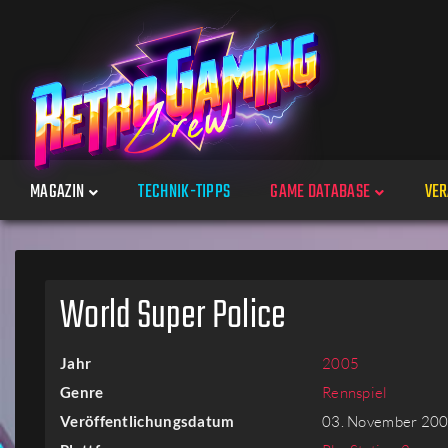
MAGAZIN
TECHNIK-TIPPS
GAME DATABASE
VER
Spiele
World Super Police
Jahre
Jahr
2005
Plattformen
Genre
Rennspiel
Veröffentlichungsdatum
03. November 20