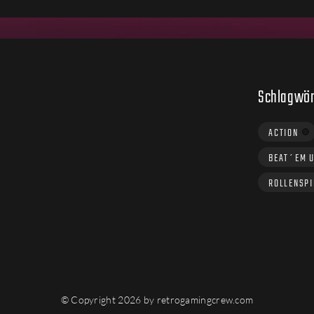
Schlagwör
ACTION
BEAT´EM 
ROLLENSPI
© Copyright 2026 by retrogamingcrew.com