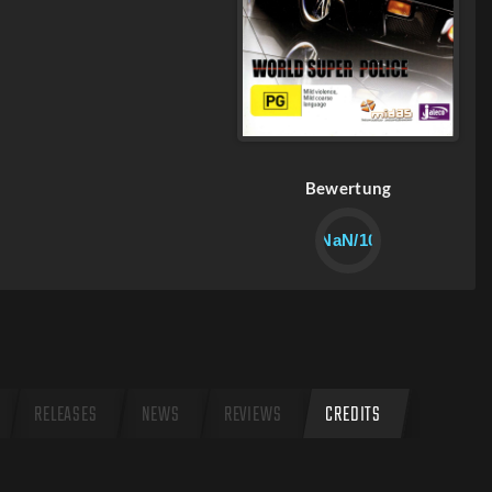
Bewertung
NaN/10
RELEASES
NEWS
REVIEWS
CREDITS