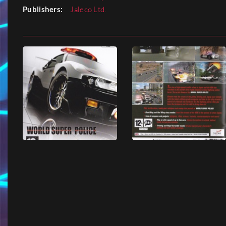
Publishers:
Jaleco Ltd.