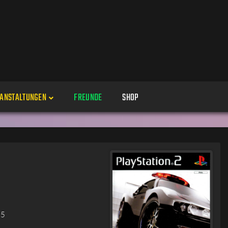
ANSTALTUNGEN
FREUNDE
SHOP
Veranstaltungen
Alle
Veranstaltung erstellen
Genres
Perspektiven
Veranstaltungsorte
05