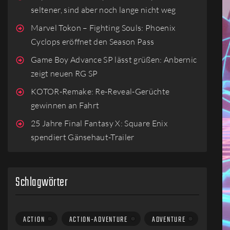
seltener, sind aber noch lange nicht weg
Marvel Tokon – Fighting Souls: Phoenix
Cyclops eröffnet den Season Pass
Game Boy Advance SP lässt grüßen: Anbernic
zeigt neuen RG SP
KOTOR-Remake: Re-Reveal-Gerüchte
gewinnen an Fahrt
25 Jahre Final Fantasy X: Square Enix
spendiert Gänsehaut-Trailer
Schlagwörter
ACTION
ACTION-ADVENTURE
ADVENTURE