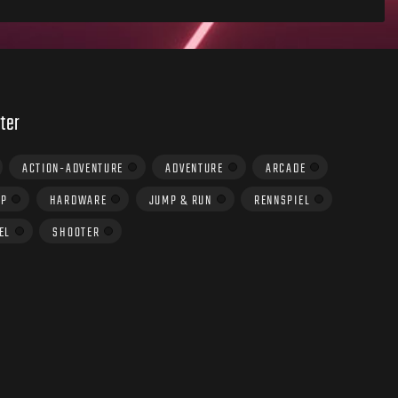
ter
ACTION-ADVENTURE
ADVENTURE
ARCADE
UP
HARDWARE
JUMP & RUN
RENNSPIEL
EL
SHOOTER