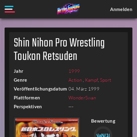
Anmelden
Shin Nihon Pro Wrestling
Toukon Retsuden
Jahr
1999
Genre
Action
,
Kampf
,
Sport
Veröffentlichungsdatum
04. März 1999
Plattformen
WonderSwan
Perspektiven
---
Bewertung
NaN/10