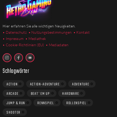
Hier erfahren Sie alle wichtigen Neuigkeiten.
• Datenschutz
• Nutzungsbestimmungen
• Kontakt
• Impressum
• Mediathek
•
Cookie-Richtlinien (EU)
• Mediadaten
Schlagwörter
ACTION
ACTION-ADVENTURE
ADVENTURE
ARCADE
BEAT´EM UP
HARDWARE
JUMP & RUN
RENNSPIEL
ROLLENSPIEL
SHOOTER