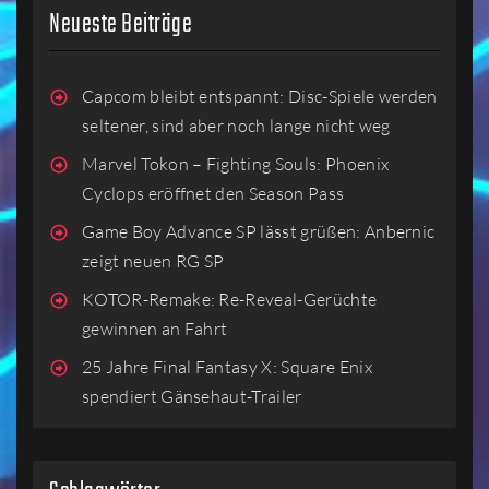
Neueste Beiträge
Capcom bleibt entspannt: Disc-Spiele werden
seltener, sind aber noch lange nicht weg
Marvel Tokon – Fighting Souls: Phoenix
Cyclops eröffnet den Season Pass
Game Boy Advance SP lässt grüßen: Anbernic
zeigt neuen RG SP
KOTOR-Remake: Re-Reveal-Gerüchte
gewinnen an Fahrt
25 Jahre Final Fantasy X: Square Enix
spendiert Gänsehaut-Trailer