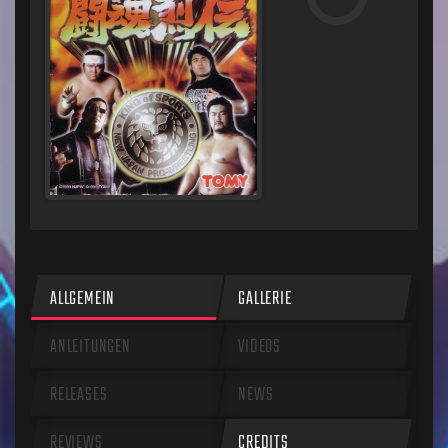
ALLGEMEIN
GALLERIE
ANLEITUNGEN
VIDEOS
RELEASES
NEWS
REVIEWS
CREDITS