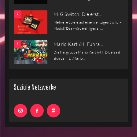
MIG Switch: Die erst…
Mehrere Spiele auf einem einzigen Switch-
Modul? Das würde einiges an…
Mario Kart 64: Funra…
Die Fangruppe Mario Kart 64 HD befasst
sich damit, „Mario…
Soziale Netzwerke