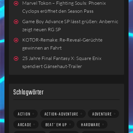
Marvel Tokon – Fighting Souls: Phoenix
Cyclops eröffnet den Season Pass
Game Boy Advance SP lässt grüßen: Anbernic
zeigt neuen RG SP
KOTOR-Remake: Re-Reveal-Gerüchte
gewinnen an Fahrt
25 Jahre Final Fantasy X: Square Enix
spendiert Gänsehaut-Trailer
Schlagwörter
ACTION
ACTION-ADVENTURE
ADVENTURE
ARCADE
BEAT´EM UP
HARDWARE