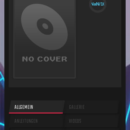
NaN/10
ALLGEMEIN
GALLERIE
ANLEITUNGEN
VIDEOS