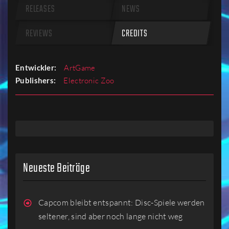
RELEASES
NEWS
REVIEWS
CREDITS
Entwickler:
ArtGame
Publishers:
Electronic Zoo
Neueste Beiträge
Capcom bleibt entspannt: Disc-Spiele werden
seltener, sind aber noch lange nicht weg