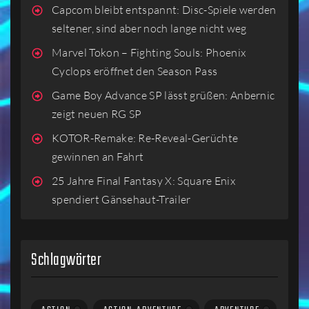
Capcom bleibt entspannt: Disc-Spiele werden
seltener, sind aber noch lange nicht weg
Marvel Tokon – Fighting Souls: Phoenix
Cyclops eröffnet den Season Pass
Game Boy Advance SP lässt grüßen: Anbernic
zeigt neuen RG SP
KOTOR-Remake: Re-Reveal-Gerüchte
gewinnen an Fahrt
25 Jahre Final Fantasy X: Square Enix
spendiert Gänsehaut-Trailer
Schlagwörter