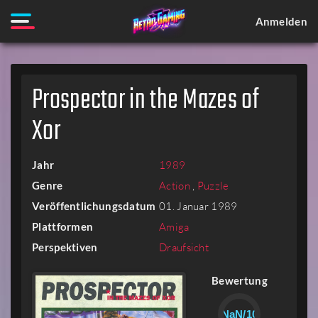
Anmelden
Prospector in the Mazes of
Xor
Jahr
1989
Genre
Action
,
Puzzle
Veröffentlichungsdatum
01. Januar 1989
Plattformen
Amiga
Perspektiven
Draufsicht
Bewertung
NaN/10