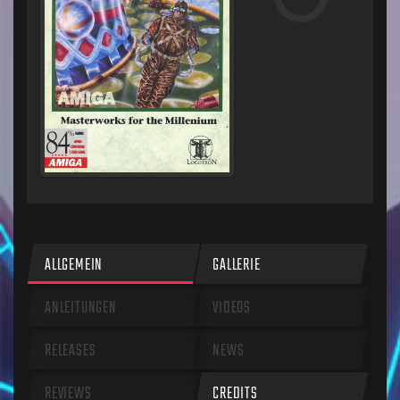
ALLGEMEIN
GALLERIE
ANLEITUNGEN
VIDEOS
RELEASES
NEWS
REVIEWS
CREDITS