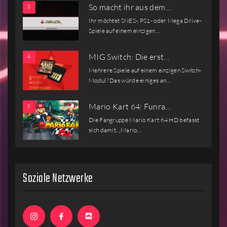
So macht ihr aus dem…
Ihr möchtet SNES-, PS1- oder Mega Drive-
Spiele auf einem einzigen…
MIG Switch: Die erst…
Mehrere Spiele auf einem einzigen Switch-
Modul? Das würde einiges an…
Mario Kart 64: Funra…
Die Fangruppe Mario Kart 64 HD befasst
sich damit, „Mario…
Soziale Netzwerke