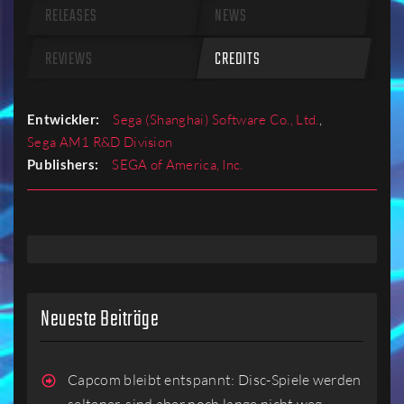
RELEASES
NEWS
REVIEWS
CREDITS
Entwickler:
Sega (Shanghai) Software Co., Ltd.
,
Sega AM1 R&D Division
Publishers:
SEGA of America, Inc.
Neueste Beiträge
Capcom bleibt entspannt: Disc-Spiele werden
seltener, sind aber noch lange nicht weg