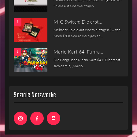
Spiele auf einem einzigen…
MIG Switch: Die erst…
Mehrere Spiele auf einem einzigen Switch-
Modul? Das würde einiges an…
Mario Kart 64: Funra…
Die Fangruppe Mario Kart 64 HD befasst
sich damit, „Mario…
Soziale Netzwerke