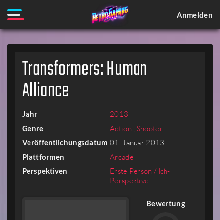
Anmelden
Transformers: Human
Alliance
Jahr
2013
Genre
Action
,
Shooter
Veröffentlichungsdatum
01. Januar 2013
Plattformen
Arcade
Perspektiven
Erste Person / Ich-
Perspektive
Bewertung