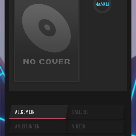
NaN/10
ALLGEMEIN
GALLERIE
ANLEITUNGEN
VIDEOS