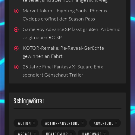
Marvel Tokon – Fighting Souls: Phoenix
Cyclops eröffnet den Season Pass
Game Boy Advance SP lässt grüßen: Anbernic
zeigt neuen RG SP
KOTOR-Remake: Re-Reveal-Gerüchte
gewinnen an Fahrt
25 Jahre Final Fantasy X: Square Enix
spendiert Gänsehaut-Trailer
Schlagwörter
ACTION
ACTION-ADVENTURE
ADVENTURE
ARCADE
BEAT´EM UP
HARDWARE