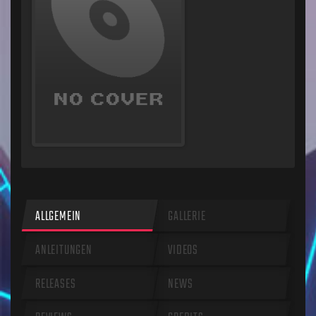
ALLGEMEIN
GALLERIE
ANLEITUNGEN
VIDEOS
RELEASES
NEWS