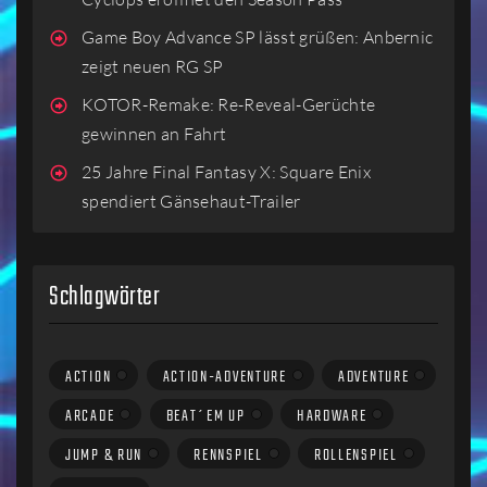
Game Boy Advance SP lässt grüßen: Anbernic
zeigt neuen RG SP
KOTOR-Remake: Re-Reveal-Gerüchte
gewinnen an Fahrt
25 Jahre Final Fantasy X: Square Enix
spendiert Gänsehaut-Trailer
Schlagwörter
ACTION
ACTION-ADVENTURE
ADVENTURE
ARCADE
BEAT´EM UP
HARDWARE
JUMP & RUN
RENNSPIEL
ROLLENSPIEL