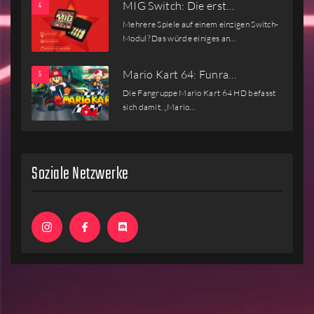
MIG Switch: Die erst…
Mehrere Spiele auf einem einzigen Switch-
Modul? Das würde einiges an…
Mario Kart 64: Funra…
Die Fangruppe Mario Kart 64 HD befasst
sich damit, „Mario…
Soziale Netzwerke