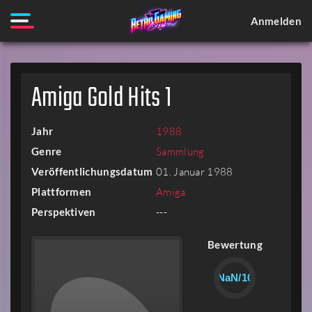
Anmelden
Amiga Gold Hits 1
Jahr
1988
Genre
Sammlung
Veröffentlichungsdatum
01. Januar 1988
Plattformen
Amiga
Perspektiven
---
Bewertung
NaN/10