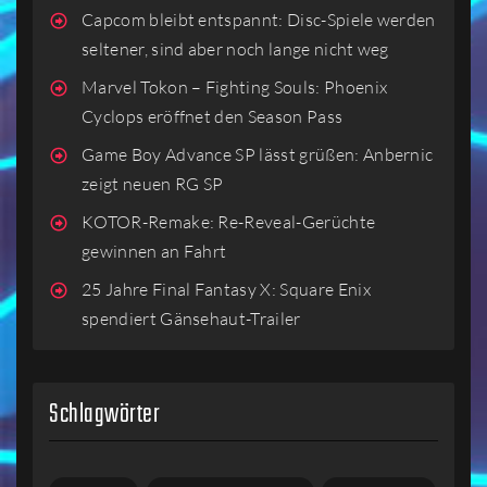
Capcom bleibt entspannt: Disc-Spiele werden
seltener, sind aber noch lange nicht weg
Marvel Tokon – Fighting Souls: Phoenix
Cyclops eröffnet den Season Pass
Game Boy Advance SP lässt grüßen: Anbernic
zeigt neuen RG SP
KOTOR-Remake: Re-Reveal-Gerüchte
gewinnen an Fahrt
25 Jahre Final Fantasy X: Square Enix
spendiert Gänsehaut-Trailer
Schlagwörter