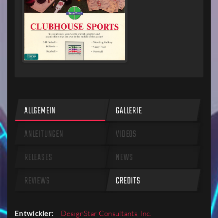
ALLGEMEIN
GALLERIE
ANLEITUNGEN
VIDEOS
RELEASES
NEWS
REVIEWS
CREDITS
Entwickler:
DesignStar Consultants, Inc.