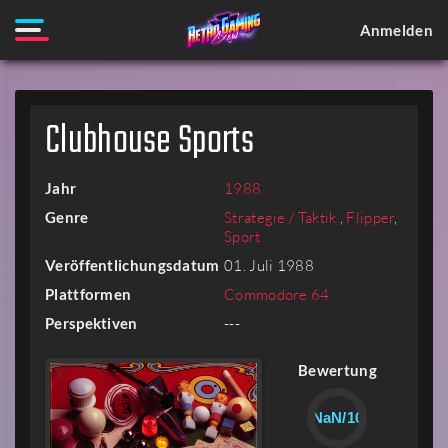
Anmelden
Clubhouse Sports
Jahr
1988
Genre
Strategie / Taktik
,
Flipper
,
Sport
Veröffentlichungsdatum
01. Juli 1988
Plattformen
Commodore 64
Perspektiven
---
Bewertung
NaN/10