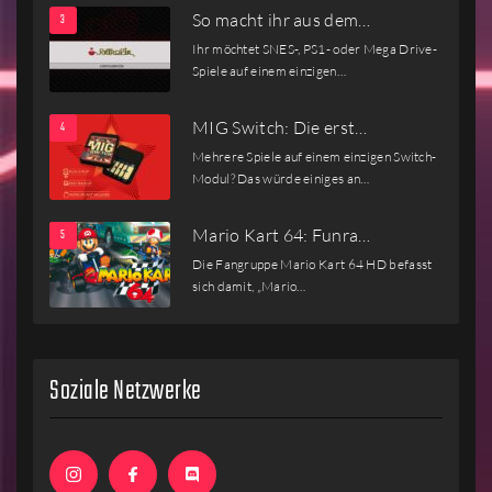
So macht ihr aus dem…
Ihr möchtet SNES-, PS1- oder Mega Drive-
Spiele auf einem einzigen…
MIG Switch: Die erst…
Mehrere Spiele auf einem einzigen Switch-
Modul? Das würde einiges an…
Mario Kart 64: Funra…
Die Fangruppe Mario Kart 64 HD befasst
sich damit, „Mario…
Soziale Netzwerke