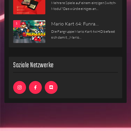
Mehrere Spiele auf einem einzigen Switch-
Modul? Das würde einiges an…
Mario Kart 64: Funra…
Die Fangruppe Mario Kart 64 HD befasst
sich damit, „Mario…
Soziale Netzwerke