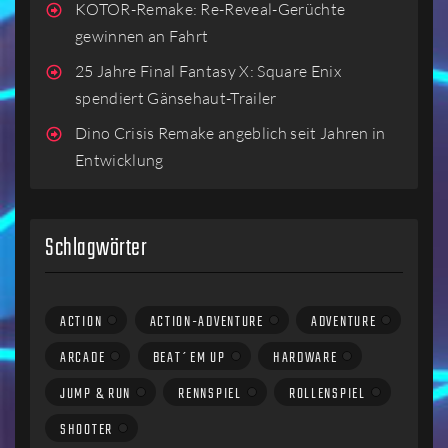
KOTOR-Remake: Re-Reveal-Gerüchte
gewinnen an Fahrt
25 Jahre Final Fantasy X: Square Enix
spendiert Gänsehaut-Trailer
Dino Crisis Remake angeblich seit Jahren in
Entwicklung
Schlagwörter
ACTION
ACTION-ADVENTURE
ADVENTURE
ARCADE
BEAT´EM UP
HARDWARE
JUMP & RUN
RENNSPIEL
ROLLENSPIEL
SHOOTER