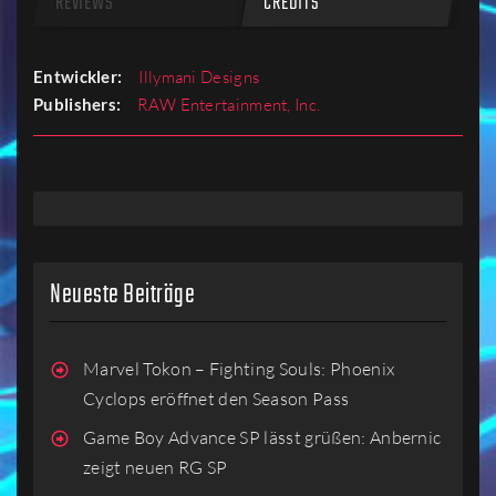
REVIEWS
CREDITS
Entwickler:
Illymani Designs
Publishers:
RAW Entertainment, Inc.
Neueste Beiträge
Marvel Tokon – Fighting Souls: Phoenix
Cyclops eröffnet den Season Pass
Game Boy Advance SP lässt grüßen: Anbernic
zeigt neuen RG SP