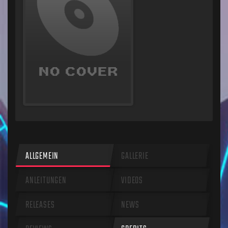
ALLGEMEIN
GALLERIE
ANLEITUNGEN
VIDEOS
RELEASES
NEWS