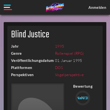
Anmelden
Blind Justice
Jahr
1995
Genre
Rollenspiel (RPG)
Veröffentlichungsdatum
01. Januar 1995
Plattformen
DOS
Perspektiven
Vogelperspektive
Bewertung
NaN/10