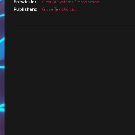
Entwickler:
Gorilla Systems Corporation
Publishers:
GameTek UK Ltd.