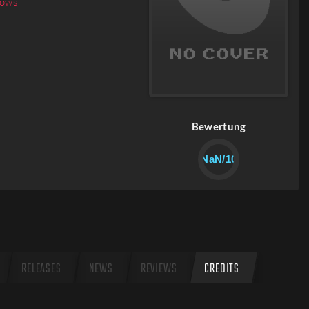
ows
Bewertung
NaN/10
RELEASES
NEWS
REVIEWS
CREDITS