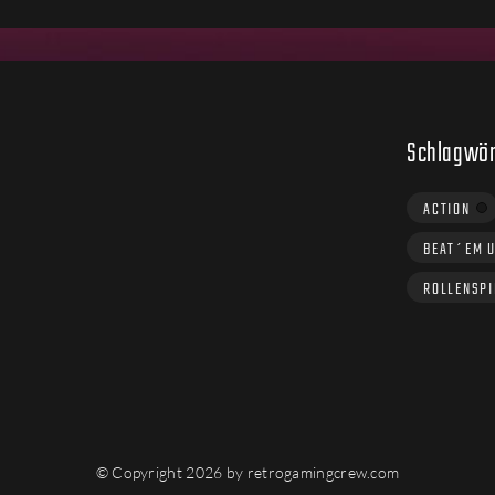
Schlagwör
ACTION
BEAT´EM 
ROLLENSPI
© Copyright 2026 by retrogamingcrew.com