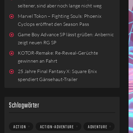
seltener, sind aber noch lange nicht weg
Marvel Tokon – Fighting Souls: Phoenix
Cyclops eröffnet den Season Pass
Game Boy Advance SP lässt grüßen: Anbernic
zeigt neuen RG SP
KOTOR-Remake: Re-Reveal-Gerüchte
gewinnen an Fahrt
25 Jahre Final Fantasy X: Square Enix
spendiert Gänsehaut-Trailer
Schlagwörter
ACTION
ACTION-ADVENTURE
ADVENTURE