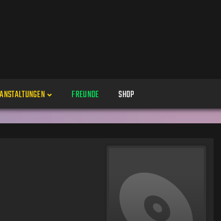
ANSTALTUNGEN
FREUNDE
SHOP
Veranstaltungen
Alle
Veranstaltung erstellen
Genres
Perspektiven
Veranstaltungsorte