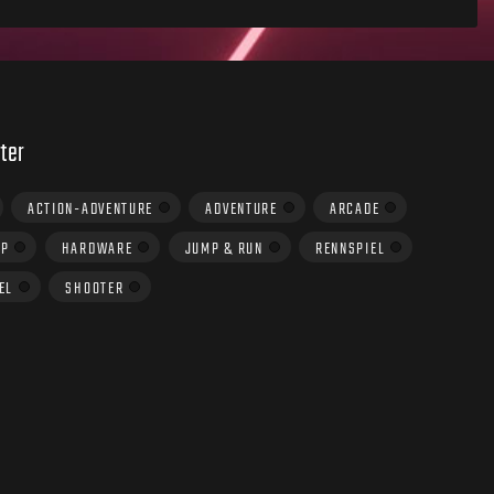
ter
ACTION-ADVENTURE
ADVENTURE
ARCADE
UP
HARDWARE
JUMP & RUN
RENNSPIEL
EL
SHOOTER