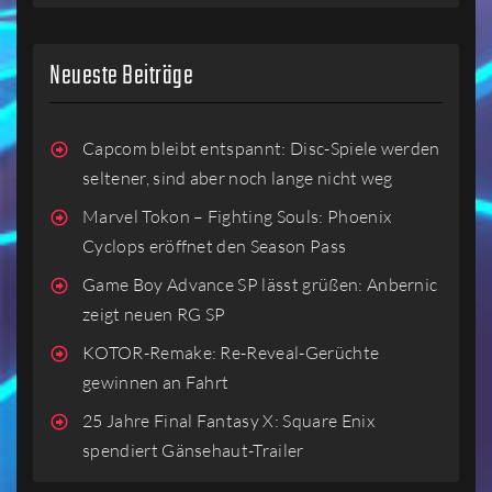
Neueste Beiträge
Capcom bleibt entspannt: Disc-Spiele werden
seltener, sind aber noch lange nicht weg
Marvel Tokon – Fighting Souls: Phoenix
Cyclops eröffnet den Season Pass
Game Boy Advance SP lässt grüßen: Anbernic
zeigt neuen RG SP
KOTOR-Remake: Re-Reveal-Gerüchte
gewinnen an Fahrt
25 Jahre Final Fantasy X: Square Enix
spendiert Gänsehaut-Trailer