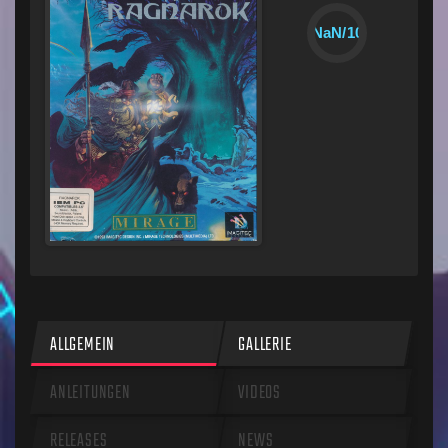
NaN/10
ALLGEMEIN
GALLERIE
ANLEITUNGEN
VIDEOS
RELEASES
NEWS