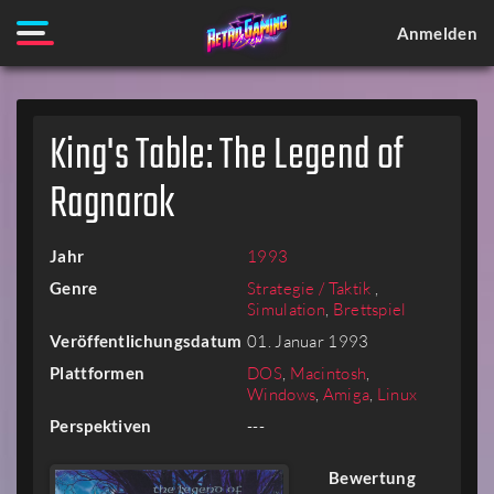
Anmelden
King's Table: The Legend of
Ragnarok
Jahr
1993
Genre
Strategie / Taktik
,
Simulation
,
Brettspiel
Veröffentlichungsdatum
01. Januar 1993
Plattformen
DOS
,
Macintosh
,
Windows
,
Amiga
,
Linux
Perspektiven
---
Bewertung