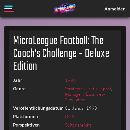
Anmelden
MicroLeague Football: The
Coach's Challenge - Deluxe
Edition
Jahr
1993
Genre
Strategie / Taktik
,
Sport
,
Manager / Businnes-
Simulation
Veröffentlichungsdatum
01. Januar 1993
Plattformen
DOS
Perspektiven
Seitenansicht