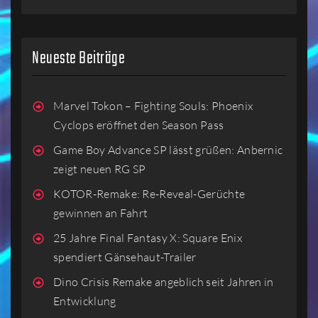
Neueste Beiträge
Marvel Tokon – Fighting Souls: Phoenix
Cyclops eröffnet den Season Pass
Game Boy Advance SP lässt grüßen: Anbernic
zeigt neuen RG SP
KOTOR-Remake: Re-Reveal-Gerüchte
gewinnen an Fahrt
25 Jahre Final Fantasy X: Square Enix
spendiert Gänsehaut-Trailer
Dino Crisis Remake angeblich seit Jahren in
Entwicklung