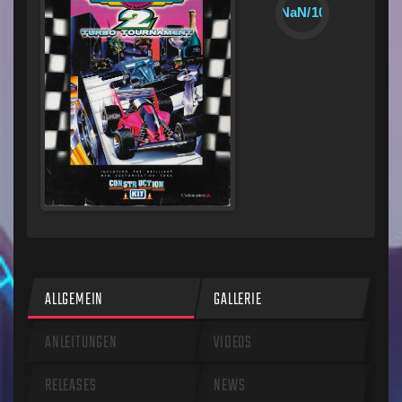
NaN/10
ALLGEMEIN
GALLERIE
ANLEITUNGEN
VIDEOS
RELEASES
NEWS