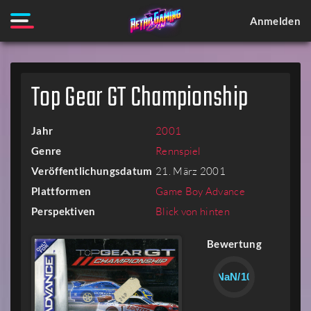
Anmelden
Top Gear GT Championship
Jahr
2001
Genre
Rennspiel
Veröffentlichungsdatum
21. März 2001
Plattformen
Game Boy Advance
Perspektiven
Blick von hinten
Bewertung
NaN/10