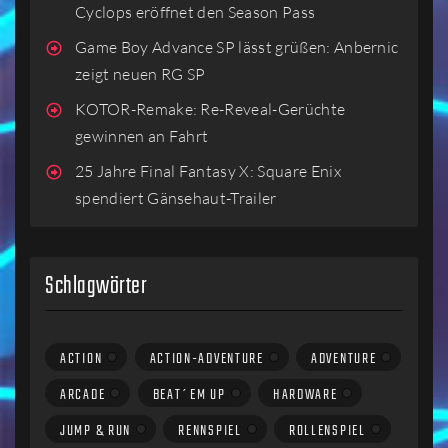
Cyclops eröffnet den Season Pass
Game Boy Advance SP lässt grüßen: Anbernic
zeigt neuen RG SP
KOTOR-Remake: Re-Reveal-Gerüchte
gewinnen an Fahrt
25 Jahre Final Fantasy X: Square Enix
spendiert Gänsehaut-Trailer
Schlagwörter
ACTION
ACTION-ADVENTURE
ADVENTURE
ARCADE
BEAT´EM UP
HARDWARE
JUMP & RUN
RENNSPIEL
ROLLENSPIEL