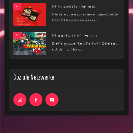
MIG Switch: Die erst…
Mehrere Spiele auf einem einzigen Switch-
Modul? Das würde einiges an…
Mario Kart 64: Funra…
Die Fangruppe Mario Kart 64 HD befasst
sich damit, „Mario…
Soziale Netzwerke