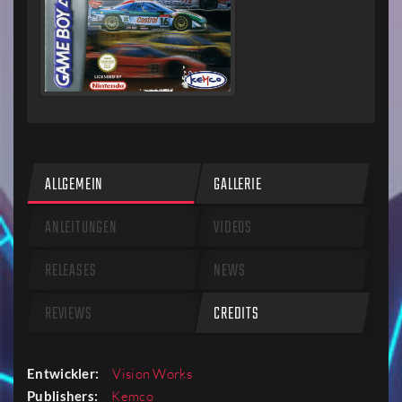
ALLGEMEIN
GALLERIE
ANLEITUNGEN
VIDEOS
RELEASES
NEWS
REVIEWS
CREDITS
Entwickler:
Vision Works
Publishers:
Kemco