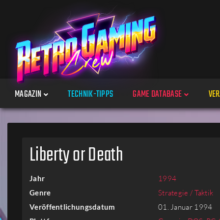
MAGAZIN
TECHNIK-TIPPS
GAME DATABASE
VER
Spiele
Liberty or Death
Jahre
Jahr
1994
Plattformen
Genre
Strategie / Taktik
Veröffentlichungsdatum
01. Januar 1994