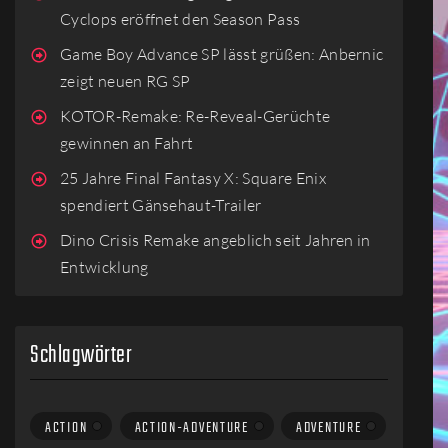
Cyclops eröffnet den Season Pass
Game Boy Advance SP lässt grüßen: Anbernic
zeigt neuen RG SP
KOTOR-Remake: Re-Reveal-Gerüchte
gewinnen an Fahrt
25 Jahre Final Fantasy X: Square Enix
spendiert Gänsehaut-Trailer
Dino Crisis Remake angeblich seit Jahren in
Entwicklung
Schlagwörter
ACTION
ACTION-ADVENTURE
ADVENTURE