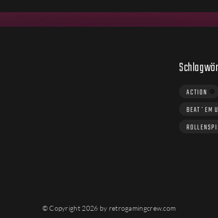
Schlagwör
ACTION
BEAT´EM 
ROLLENSPI
© Copyright 2026 by retrogamingcrew.com