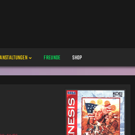
ANSTALTUNGEN
FREUNDE
SHOP
Veranstaltungen
Alle
Veranstaltung erstellen
Genres
Perspektiven
Veranstaltungsorte