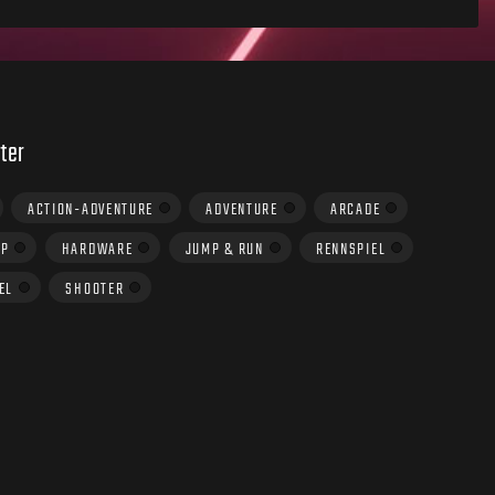
ter
ACTION-ADVENTURE
ADVENTURE
ARCADE
UP
HARDWARE
JUMP & RUN
RENNSPIEL
EL
SHOOTER