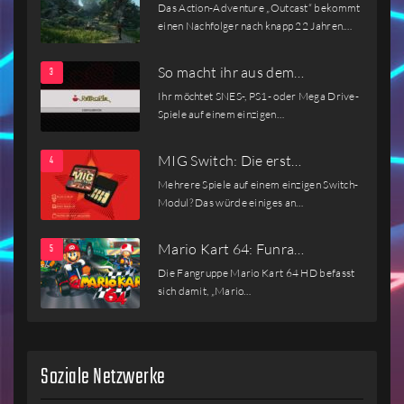
Das Action-Adventure „Outcast“ bekommt
einen Nachfolger nach knapp 22 Jahren.…
So macht ihr aus dem…
Ihr möchtet SNES-, PS1- oder Mega Drive-
Spiele auf einem einzigen…
MIG Switch: Die erst…
Mehrere Spiele auf einem einzigen Switch-
Modul? Das würde einiges an…
Mario Kart 64: Funra…
Die Fangruppe Mario Kart 64 HD befasst
sich damit, „Mario…
Soziale Netzwerke