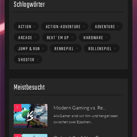
Schlagwörter
ACTION
ACTION-ADVENTURE
ADVENTURE
ARCADE
BEAT´EM UP
HARDWARE
JUMP & RUN
RENNSPIEL
ROLLENSPIEL
SHOOTER
Meistbesucht
Modern Gaming vs. Re…
Als Gamer sind wir hin- und hergerissen
zwischen zwei Epochen…