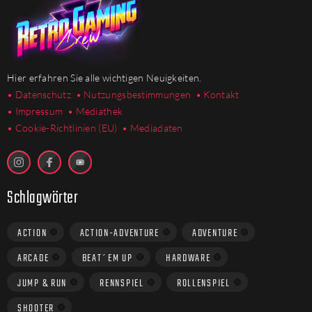
Hier erfahren Sie alle wichtigen Neuigkeiten.
• Datenschutz
• Nutzungsbestimmungen
• Kontakt
• Impressum
• Mediathek
•
Cookie-Richtlinien (EU)
• Mediadaten
Schlagwörter
ACTION
ACTION-ADVENTURE
ADVENTURE
ARCADE
BEAT´EM UP
HARDWARE
JUMP & RUN
RENNSPIEL
ROLLENSPIEL
SHOOTER