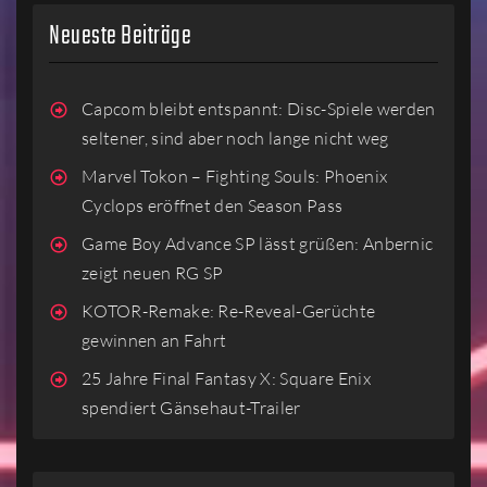
Neueste Beiträge
Capcom bleibt entspannt: Disc-Spiele werden
seltener, sind aber noch lange nicht weg
Marvel Tokon – Fighting Souls: Phoenix
Cyclops eröffnet den Season Pass
Game Boy Advance SP lässt grüßen: Anbernic
zeigt neuen RG SP
KOTOR-Remake: Re-Reveal-Gerüchte
gewinnen an Fahrt
25 Jahre Final Fantasy X: Square Enix
spendiert Gänsehaut-Trailer