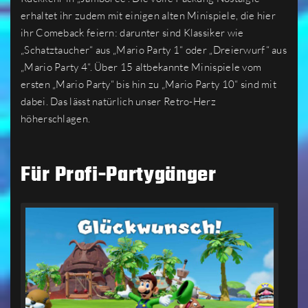
erhaltet ihr zudem mit einigen alten Minispiele, die hier
ihr Comeback feiern: darunter sind Klassiker wie
„Schatztaucher“ aus „Mario Party 1“ oder „Dreierwurf“ aus
„Mario Party 4“. Über 15 altbekannte Minispiele vom
ersten „Mario Party“ bis hin zu „Mario Party 10“ sind mit
dabei. Das lässt natürlich unser Retro-Herz
höherschlagen.
Für Profi-Partygänger