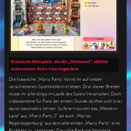
Klassische Minispiele, wie der „Dreierwurf“, dürften
insbesondere Retro-Fans begeistern.
Die klassische „Mario Party“ könnt ihr auf sieben
verschiedenen Spielbrettern erleben. Drei dieser Bretter
müsst ihr allerdings im Laufe des Spiels freischalten. Doch
insbesondere für Fans der ersten Stunde dürften sich zwei
davon besonders lohnen. So feiern sowohl das „Western-
Land“ aus „Mario Party 2“ als auch „Marios
Regenbogenburg“ aus dem allerersten „Mario Party“ eine
Rückkehr in „Jamboree“. Die volle Packung Nostalgie