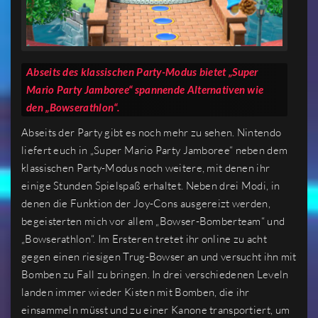
Abseits des klassischen Party-Modus bietet „Super
Mario Party Jamboree“ spannende Alternativen wie
den „Bowserathlon“.
Abseits der Party gibt es noch mehr zu sehen. Nintendo
liefert euch in „Super Mario Party Jamboree“ neben dem
klassischen Party-Modus noch weitere, mit denen ihr
einige Stunden Spielspaß erhaltet. Neben drei Modi, in
denen die Funktion der Joy-Cons ausgereizt werden,
begeisterten mich vor allem „Bowser-Bomberteam“ und
„Bowserathlon“. Im Ersteren tretet ihr online zu acht
gegen einen riesigen Trug-Bowser an und versucht ihn mit
Bomben zu Fall zu bringen. In drei verschiedenen Leveln
landen immer wieder Kisten mit Bomben, die ihr
einsammeln müsst und zu einer Kanone transportiert, um