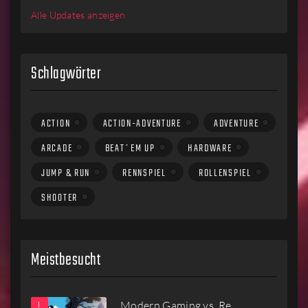
Alle Updates anzeigen
Schlagwörter
ACTION
ACTION-ADVENTURE
ADVENTURE
ARCADE
BEAT´EM UP
HARDWARE
JUMP & RUN
RENNSPIEL
ROLLENSPIEL
SHOOTER
Meistbesucht
Modern Gaming vs. Re…