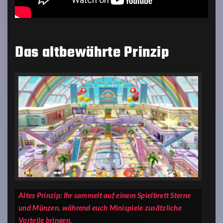
Das altbewährte Prinzip
Altes Prinzip: Ihr sammelt auf einem Spielbrett Sterne
und Münzen, während euch Minispiele zusätzliche
Vorteile bringen.