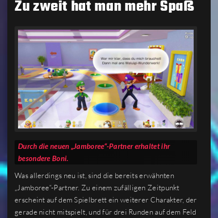
Zu zweit hat man mehr Spaß
Durch die neuen „Jamboree“-Partner erhaltet ihr
besondere Boni.
Was allerdings neu ist, sind die bereits erwähnten
„Jamboree“-Partner. Zu einem zufälligen Zeitpunkt
erscheint auf dem Spielbrett ein weiterer Charakter, der
gerade nicht mitspielt, und für drei Runden auf dem Feld