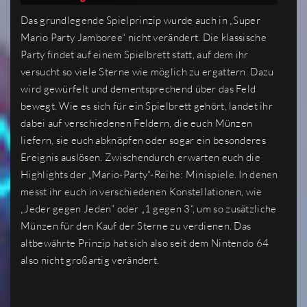
Das grundlegende Spielprinzip wurde auch in „Super
Mario Party Jamboree“ nicht verändert. Die klassische
Party findet auf einem Spielbrett statt, auf dem ihr
versucht so viele Sterne wie möglich zu ergattern. Dazu
wird gewürfelt und dementsprechend über das Feld
bewegt. Wie es sich für ein Spielbrett gehört, landet ihr
dabei auf verschiedenen Feldern, die euch Münzen
liefern, sie euch abknöpfen oder sogar ein besonderes
Ereignis auslösen. Zwischendurch erwarten euch die
Highlights der „Mario-Party“-Reihe: Minispiele. In denen
messt ihr euch in verschiedenen Konstellationen, wie
„Jeder gegen Jeden“ oder „1 gegen 3“, um so zusätzliche
Münzen für den Kauf der Sterne zu verdienen. Das
altbewährte Prinzip hat sich also seit dem Nintendo 64
also nicht großartig verändert.