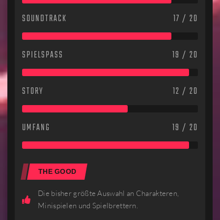
SOUNDTRACK
17 / 20
SPIELSPASS
19 / 20
STORY
12 / 20
UMFANG
19 / 20
THE GOOD
Die bisher größte Auswahl an Charakteren,
Minispielen und Spielbrettern.