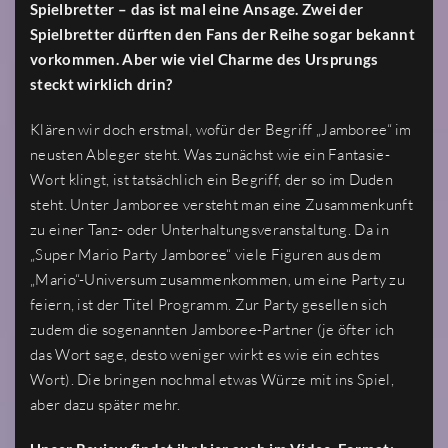
Spielbretter – das ist mal eine Ansage. Zwei der
Spielbretter dürften den Fans der Reihe sogar bekannt
vorkommen. Aber wie viel Charme des Ursprungs
steckt wirklich drin?
Klären wir doch erstmal, wofür der Begriff „Jamboree“ im
neusten Ableger steht. Was zunächst wie ein Fantasie-
Wort klingt, ist tatsächlich ein Begriff, der so im Duden
steht. Unter Jamboree versteht man eine Zusammenkunft
zu einer Tanz- oder Unterhaltungsveranstaltung. Da in
„Super Mario Party Jamboree“ viele Figuren aus dem
„Mario“-Universum zusammenkommen, um eine Party zu
feiern, ist der Titel Programm. Zur Party gesellen sich
zudem die sogenannten Jamboree-Partner (je öfter ich
das Wort sage, desto weniger wirkt es wie ein echtes
Wort). Die bringen nochmal etwas Würze mit ins Spiel,
aber dazu später mehr.