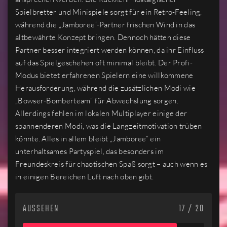
Spielbretter und Minispiele sorgt für ein Retro-Feeling,
während die „Jamboree“-Partner frischen Wind in das
altbewährte Konzept bringen. Dennoch hätten diese
Partner besser integriert werden können, da ihr Einfluss
auf das Spielgeschehen oft minimal bleibt. Der Profi-
Modus bietet erfahrenen Spielern eine willkommene
Herausforderung, während die zusätzlichen Modi wie
„Bowser-Bomberteam“ für Abwechslung sorgen.
Allerdings fehlen im lokalen Multiplayer einige der
spannenderen Modi, was die Langzeitmotivation trüben
könnte. Alles in allem bleibt „Jamboree“ ein
unterhaltsames Partyspiel, das besonders im
Freundeskreis für chaotischen Spaß sorgt – auch wenn es
in einigen Bereichen Luft nach oben gibt.
AUSSEHEN
17 / 20