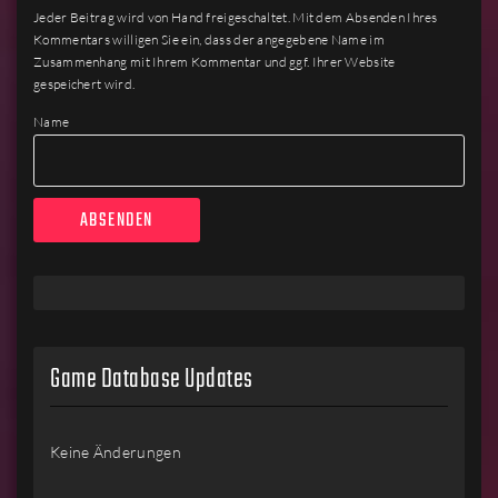
Jeder Beitrag wird von Hand freigeschaltet. Mit dem Absenden Ihres
Kommentars willigen Sie ein, dass der angegebene Name im
Zusammenhang mit Ihrem Kommentar und ggf. Ihrer Website
gespeichert wird.
Name
Game Database Updates
Keine Änderungen