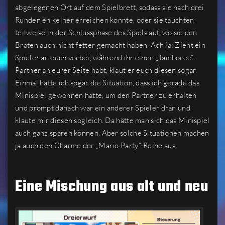
abgelegenen Ort auf dem Spielbrett, sodass sie nach drei
Runden eh keiner erreichen konnte, oder sie tauchten
teilweise in der Schlussphase des Spiels auf, wo sie den
Braten auch nicht fetter gemacht haben. Ach ja: Zieht ein
Spieler an euch vorbei, während ihr einen „Jamboree“-
Partner an eurer Seite habt, klaut er euch diesen sogar.
Einmal hatte ich sogar die Situation, dass ich gerade das
Minispiel gewonnen hatte, um den Partner zu erhalten
und prompt danach war ein anderer Spieler dran und
klaute mir diesen sogleich. Da hätte man sich das Minispiel
auch ganz sparen können. Aber solche Situationen machen
ja auch den Charme der „Mario Party“-Reihe aus.
Eine Mischung aus alt und neu