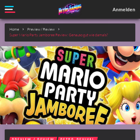
Anmelden
Home
Preview / Review
Super Mario Party Jamboree Review: Genauso gut wie damals?