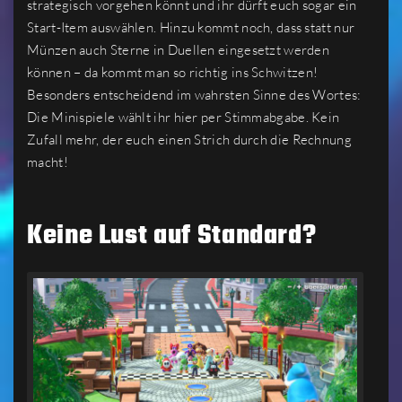
strategisch vorgehen könnt und ihr dürft euch sogar ein
Start-Item auswählen. Hinzu kommt noch, dass statt nur
Münzen auch Sterne in Duellen eingesetzt werden
können – da kommt man so richtig ins Schwitzen!
Besonders entscheidend im wahrsten Sinne des Wortes:
Die Minispiele wählt ihr hier per Stimmabgabe. Kein
Zufall mehr, der euch einen Strich durch die Rechnung
macht!
Keine Lust auf Standard?