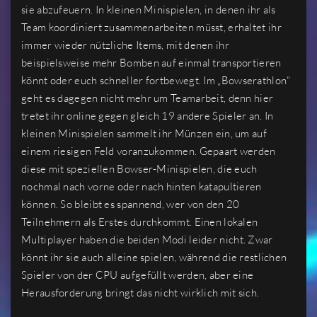
sie abzufeuern. In kleinen Minispielen, in denen ihr als
Team koordiniert zusammenarbeiten müsst, erhaltet ihr
immer wieder nützliche Items, mit denen ihr
beispielsweise mehr Bomben auf einmal transportieren
könnt oder euch schneller fortbewegt. Im „Bowserathlon“
geht es dagegen nicht mehr um Teamarbeit, denn hier
tretet ihr online gegen gleich 19 andere Spieler an. In
kleinen Minispielen sammelt ihr Münzen ein, um auf
einem riesigen Feld voranzukommen. Gepaart werden
diese mit speziellen Bowser-Minispielen, die euch
nochmal nach vorne oder nach hinten katapultieren
können. So bleibt es spannend, wer von den 20
Teilnehmern als Erstes durchkommt. Einen lokalen
Multiplayer haben die beiden Modi leider nicht. Zwar
könnt ihr sie auch alleine spielen, während die restlichen
Spieler von der CPU aufgefüllt werden, aber eine
Herausforderung bringt das nicht wirklich mit sich.