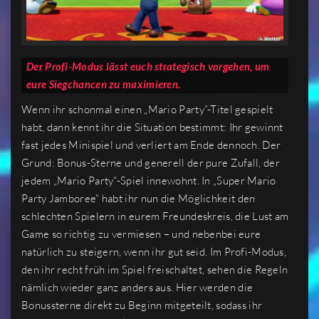
Der Profi-Modus lässt euch strategisch vorgehen, um
eure Siegchancen zu maximieren.
Wenn ihr schonmal einen „Mario Party“-Titel gespielt
habt, dann kennt ihr die Situation bestimmt: Ihr gewinnt
fast jedes Minispiel und verliert am Ende dennoch. Der
Grund: Bonus-Sterne und generell der pure Zufall, der
jedem „Mario Party“-Spiel innewohnt. In „Super Mario
Party Jamboree“ habt ihr nun die Möglichkeit den
schlechten Spielern in eurem Freundeskreis, die Lust am
Game so richtig zu vermiesen – und nebenbei eure
natürlich zu steigern, wenn ihr gut seid. Im Profi-Modus,
den ihr recht früh im Spiel freischaltet, sehen die Regeln
nämlich wieder ganz anders aus. Hier werden die
Bonussterne direkt zu Beginn mitgeteilt, sodass ihr