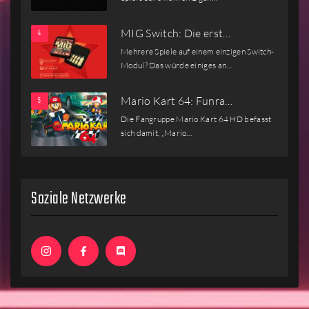
MIG Switch: Die erst…
Mehrere Spiele auf einem einzigen Switch-
Modul? Das würde einiges an…
Mario Kart 64: Funra…
Die Fangruppe Mario Kart 64 HD befasst
sich damit, „Mario…
Soziale Netzwerke