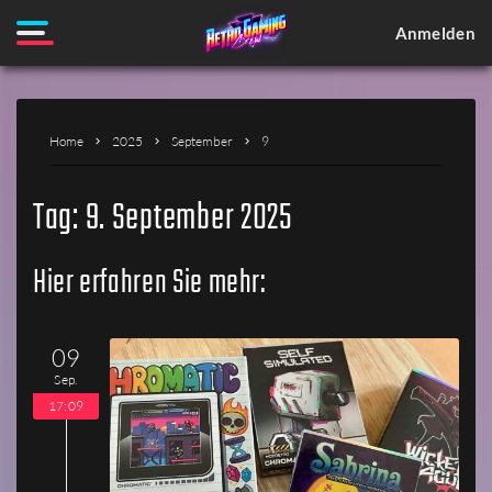
Anmelden
Home
2025
September
9
Tag:
9. September 2025
Hier erfahren Sie mehr:
09
Sep.
17:09