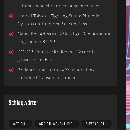
seltener, sind aber noch lange nicht weg
Marvel Tokon – Fighting Souls: Phoenix
Cyclops eröffnet den Season Pass
Game Boy Advance SP lässt grüßen: Anbernic
zeigt neuen RG SP
KOTOR-Remake: Re-Reveal-Gerüchte
gewinnen an Fahrt
25 Jahre Final Fantasy X: Square Enix
spendiert Gänsehaut-Trailer
Schlagwörter
ACTION
ACTION-ADVENTURE
ADVENTURE