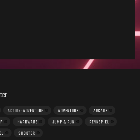
ter
ACTION-ADVENTURE
ADVENTURE
ARCADE
UP
HARDWARE
JUMP & RUN
RENNSPIEL
EL
SHOOTER