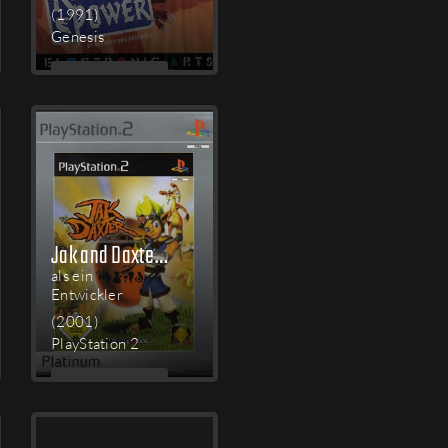
(1991)
Genesis
MEHR
LESEN
Jak and Daxter: The Precursor Legacy
als ein
Entwickler
(2001)
PlayStation 2
MEHR
LESEN