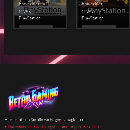
Entwickler
Entwickler
(1998)
(1997)
PlayStation
PlayStation
MEHR
MEHR
LESEN
LESEN
Hier erfahren Sie alle wichtigen Neuigkeiten.
• Datenschutz
• Nutzungsbestimmungen
• Kontakt