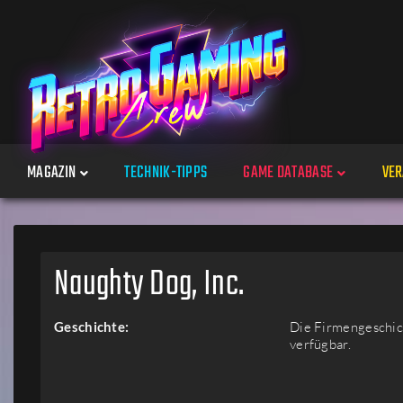
MAGAZIN
TECHNIK-TIPPS
GAME DATABASE
VER
Spiele
Naughty Dog, Inc.
Jahre
Geschichte:
Die Firmengeschich
verfügbar.
Plattformen