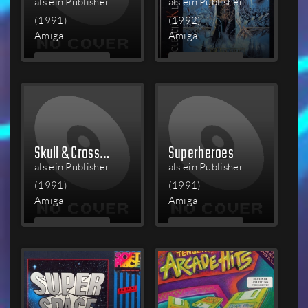
als ein Publisher
als ein Publisher
(1991)
(1992)
Amiga
Amiga
MEHR
MEHR
LESEN
LESEN
Skull & Crossbones
Superheroes
als ein Publisher
als ein Publisher
(1991)
(1991)
Amiga
Amiga
MEHR
MEHR
LESEN
LESEN