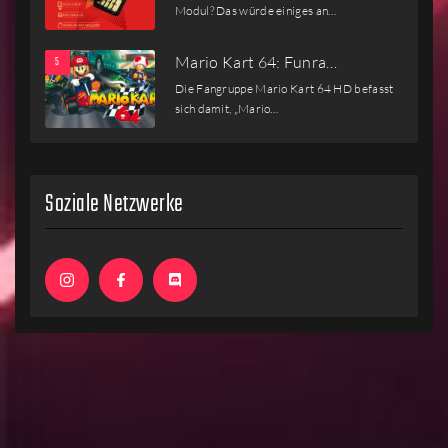
Modul? Das würde einiges an…
Mario Kart 64: Funra…
Die Fangruppe Mario Kart 64 HD befasst
sich damit, „Mario…
Soziale Netzwerke