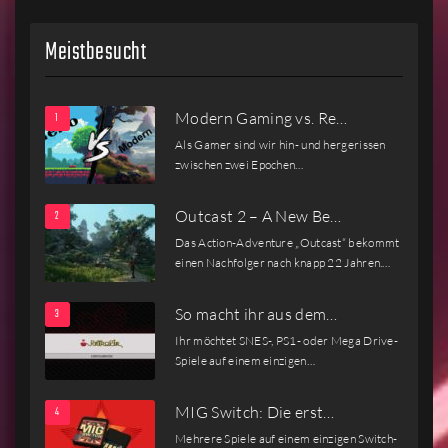
Meistbesucht
Modern Gaming vs. Re…
Als Gamer sind wir hin- und hergerissen
zwischen zwei Epochen…
Outcast 2 – A New Be…
Das Action-Adventure „Outcast“ bekommt
einen Nachfolger nach knapp 22 Jahren.…
So macht ihr aus dem…
Ihr möchtet SNES-, PS1- oder Mega Drive-
Spiele auf einem einzigen…
MIG Switch: Die erst…
Mehrere Spiele auf einem einzigen Switch-