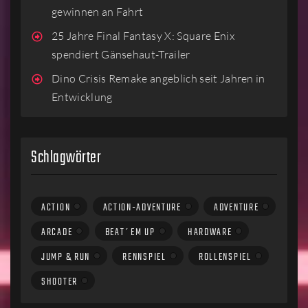
gewinnen an Fahrt
25 Jahre Final Fantasy X: Square Enix
spendiert Gänsehaut-Trailer
Dino Crisis Remake angeblich seit Jahren in
Entwicklung
Schlagwörter
ACTION
ACTION-ADVENTURE
ADVENTURE
ARCADE
BEAT´EM UP
HARDWARE
JUMP & RUN
RENNSPIEL
ROLLENSPIEL
SHOOTER