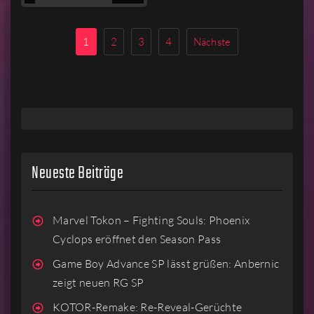
MEHR
LESEN
1
2
3
4
Nächste
Neueste Beiträge
Marvel Tokon – Fighting Souls: Phoenix
Cyclops eröffnet den Season Pass
Game Boy Advance SP lässt grüßen: Anbernic
zeigt neuen RG SP
KOTOR-Remake: Re-Reveal-Gerüchte