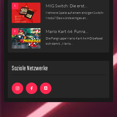
MIG Switch: Die erst…
Mehrere Spiele auf einem einzigen Switch-
Modul? Das würde einiges an…
Mario Kart 64: Funra…
Die Fangruppe Mario Kart 64 HD befasst
sich damit, „Mario…
Soziale Netzwerke