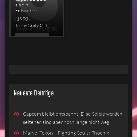
als ein
Entwickler
(1990)
TurboGrafx CD
MEHR
LESEN
Neueste Beiträge
Capcom bleibt entspannt: Disc-Spiele werden
seltener, sind aber noch lange nicht weg
Marvel Tokon – Fighting Souls: Phoenix