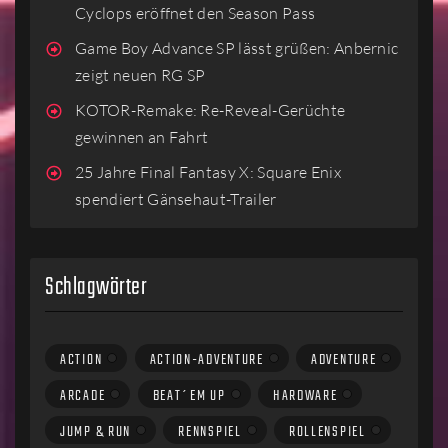
Cyclops eröffnet den Season Pass
Game Boy Advance SP lässt grüßen: Anbernic
zeigt neuen RG SP
KOTOR-Remake: Re-Reveal-Gerüchte
gewinnen an Fahrt
25 Jahre Final Fantasy X: Square Enix
spendiert Gänsehaut-Trailer
Schlagwörter
ACTION
ACTION-ADVENTURE
ADVENTURE
ARCADE
BEAT´EM UP
HARDWARE
JUMP & RUN
RENNSPIEL
ROLLENSPIEL