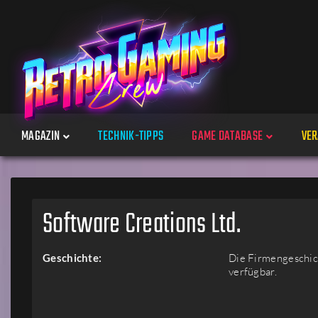
MAGAZIN
TECHNIK-TIPPS
GAME DATABASE
VER
Spiele
Software Creations Ltd.
Jahre
Geschichte:
Die Firmengeschich
verfügbar.
Plattformen