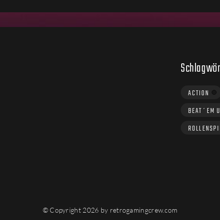
Schlagwör
ACTION
BEAT´EM 
ROLLENSPI
© Copyright 2026 by retrogamingcrew.com