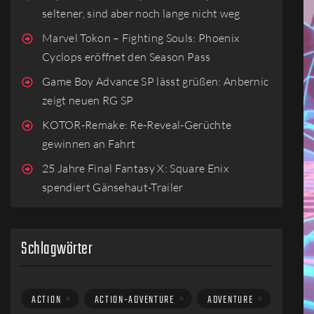
seltener, sind aber noch lange nicht weg
Marvel Tokon – Fighting Souls: Phoenix
Cyclops eröffnet den Season Pass
Game Boy Advance SP lässt grüßen: Anbernic
zeigt neuen RG SP
KOTOR-Remake: Re-Reveal-Gerüchte
gewinnen an Fahrt
25 Jahre Final Fantasy X: Square Enix
spendiert Gänsehaut-Trailer
Schlagwörter
ACTION
ACTION-ADVENTURE
ADVENTURE