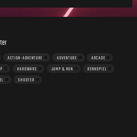
ter
ACTION-ADVENTURE
ADVENTURE
ARCADE
UP
HARDWARE
JUMP & RUN
RENNSPIEL
EL
SHOOTER