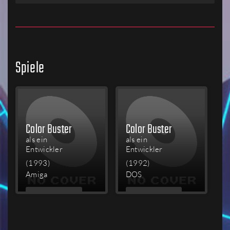
Spiele
Color Buster
Color Buster
als ein
als ein
Entwickler
Entwickler
(1993)
(1992)
Amiga
DOS
MEHR
MEHR
LESEN
LESEN