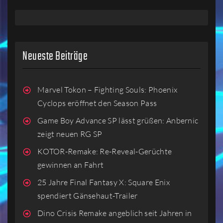
Neueste Beiträge
Marvel Tokon – Fighting Souls: Phoenix
Cyclops eröffnet den Season Pass
Game Boy Advance SP lässt grüßen: Anbernic
zeigt neuen RG SP
KOTOR-Remake: Re-Reveal-Gerüchte
gewinnen an Fahrt
25 Jahre Final Fantasy X: Square Enix
spendiert Gänsehaut-Trailer
Dino Crisis Remake angeblich seit Jahren in