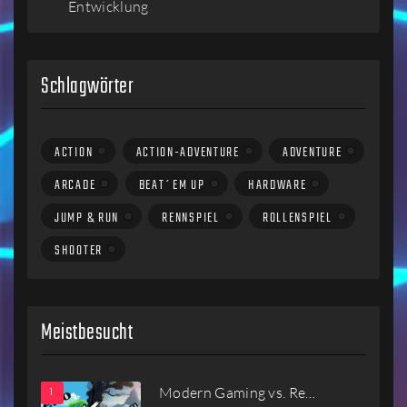
Entwicklung
Schlagwörter
ACTION
ACTION-ADVENTURE
ADVENTURE
ARCADE
BEAT´EM UP
HARDWARE
JUMP & RUN
RENNSPIEL
ROLLENSPIEL
SHOOTER
Meistbesucht
Modern Gaming vs. Re…