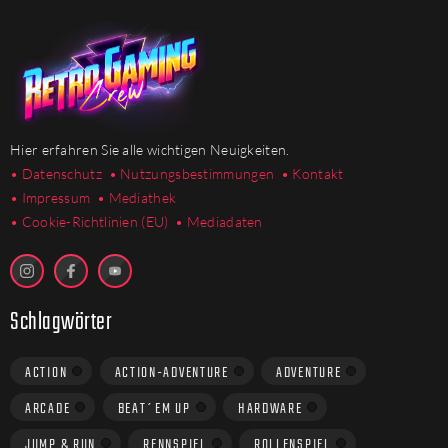
Hier erfahren Sie alle wichtigen Neuigkeiten.
• Datenschutz
• Nutzungsbestimmungen
• Kontakt
• Impressum
• Mediathek
•
Cookie-Richtlinien (EU)
• Mediadaten
Schlagwörter
ACTION
ACTION-ADVENTURE
ADVENTURE
ARCADE
BEAT´EM UP
HARDWARE
JUMP & RUN
RENNSPIEL
ROLLENSPIEL