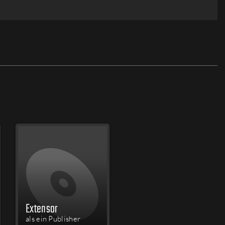
Extensor
als ein Publisher