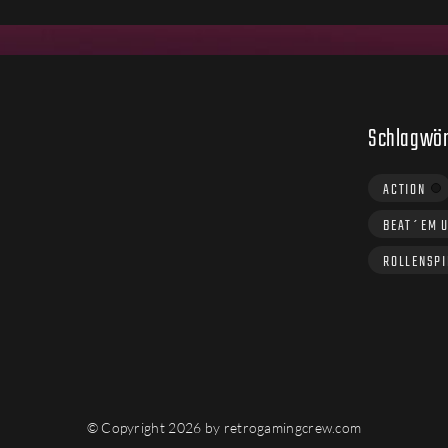
Schlagwör
ACTION
BEAT´EM 
ROLLENSPI
© Copyright 2026 by retrogamingcrew.com