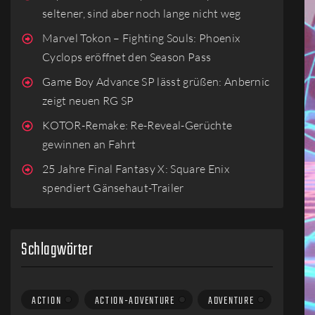
seltener, sind aber noch lange nicht weg
Marvel Tokon – Fighting Souls: Phoenix
Cyclops eröffnet den Season Pass
Game Boy Advance SP lässt grüßen: Anbernic
zeigt neuen RG SP
KOTOR-Remake: Re-Reveal-Gerüchte
gewinnen an Fahrt
25 Jahre Final Fantasy X: Square Enix
spendiert Gänsehaut-Trailer
Schlagwörter
ACTION
ACTION-ADVENTURE
ADVENTURE