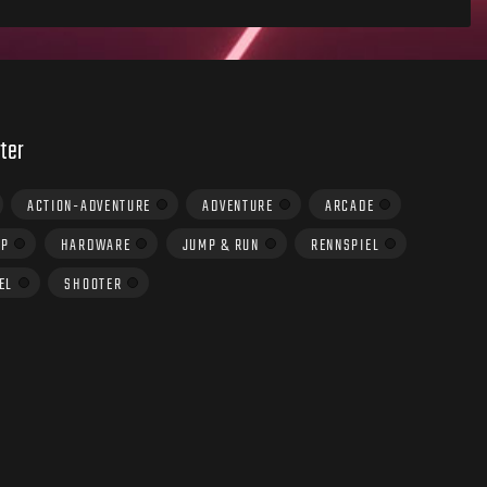
ter
ACTION-ADVENTURE
ADVENTURE
ARCADE
UP
HARDWARE
JUMP & RUN
RENNSPIEL
EL
SHOOTER