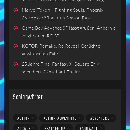
Marvel Tokon – Fighting Souls: Phoenix
Cyclops eröffnet den Season Pass
Game Boy Advance SP lässt grüßen: Anbernic
zeigt neuen RG SP
KOTOR-Remake: Re-Reveal-Gerüchte
gewinnen an Fahrt
25 Jahre Final Fantasy X: Square Enix
spendiert Gänsehaut-Trailer
Schlagwörter
ACTION
ACTION-ADVENTURE
ADVENTURE
ARCADE
BEAT´EM UP
HARDWARE