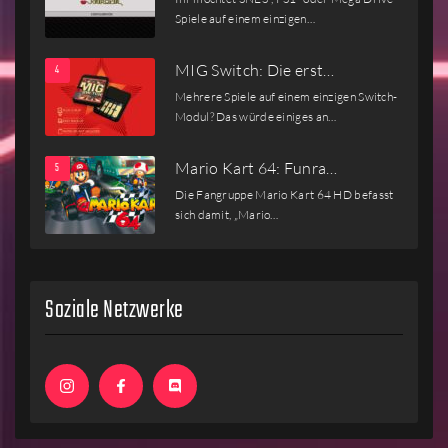
Spiele auf einem einzigen…
MIG Switch: Die erst…
Mehrere Spiele auf einem einzigen Switch-
Modul? Das würde einiges an…
Mario Kart 64: Funra…
Die Fangruppe Mario Kart 64 HD befasst
sich damit, „Mario…
Soziale Netzwerke