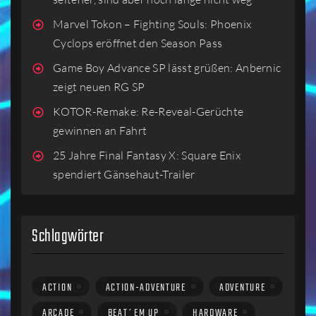
Marvel Tokon – Fighting Souls: Phoenix
Cyclops eröffnet den Season Pass
Game Boy Advance SP lässt grüßen: Anbernic
zeigt neuen RG SP
KOTOR-Remake: Re-Reveal-Gerüchte
gewinnen an Fahrt
25 Jahre Final Fantasy X: Square Enix
spendiert Gänsehaut-Trailer
Schlagwörter
ACTION
ACTION-ADVENTURE
ADVENTURE
ARCADE
BEAT´EM UP
HARDWARE