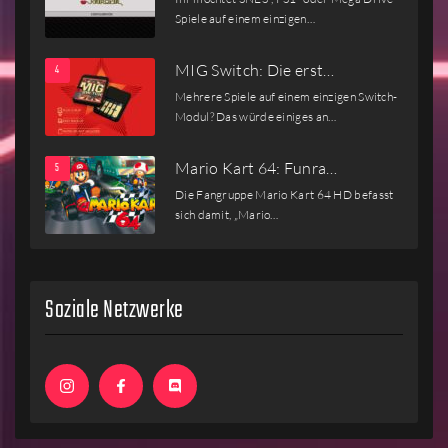
Spiele auf einem einzigen…
MIG Switch: Die erst…
Mehrere Spiele auf einem einzigen Switch-
Modul? Das würde einiges an…
Mario Kart 64: Funra…
Die Fangruppe Mario Kart 64 HD befasst
sich damit, „Mario…
Soziale Netzwerke