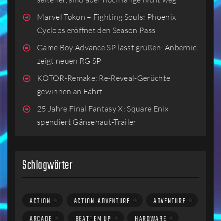
Marvel Tokon – Fighting Souls: Phoenix
Cyclops eröffnet den Season Pass
Game Boy Advance SP lässt grüßen: Anbernic
zeigt neuen RG SP
KOTOR-Remake: Re-Reveal-Gerüchte
gewinnen an Fahrt
25 Jahre Final Fantasy X: Square Enix
spendiert Gänsehaut-Trailer
Schlagwörter
ACTION
ACTION-ADVENTURE
ADVENTURE
ARCADE
BEAT´EM UP
HARDWARE