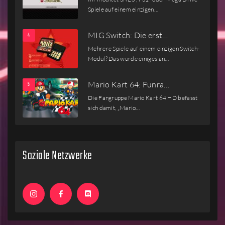
Spiele auf einem einzigen…
MIG Switch: Die erst…
Mehrere Spiele auf einem einzigen Switch-
Modul? Das würde einiges an…
Mario Kart 64: Funra…
Die Fangruppe Mario Kart 64 HD befasst
sich damit, „Mario…
Soziale Netzwerke