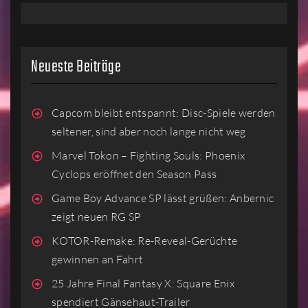
Neueste Beiträge
Capcom bleibt entspannt: Disc-Spiele werden
seltener, sind aber noch lange nicht weg
Marvel Tokon – Fighting Souls: Phoenix
Cyclops eröffnet den Season Pass
Game Boy Advance SP lässt grüßen: Anbernic
zeigt neuen RG SP
KOTOR-Remake: Re-Reveal-Gerüchte
gewinnen an Fahrt
25 Jahre Final Fantasy X: Square Enix
spendiert Gänsehaut-Trailer