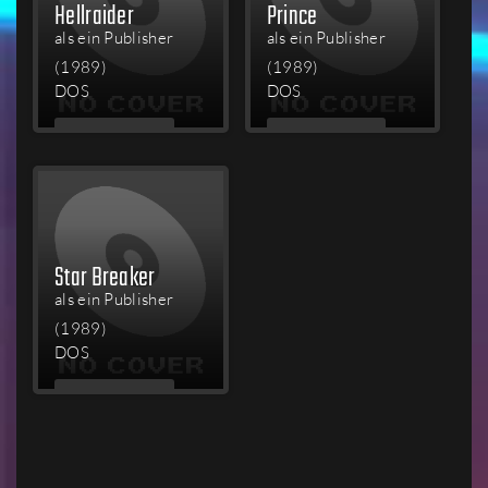
Hellraider
Prince
als ein Publisher
als ein Publisher
(1989)
(1989)
DOS
DOS
MEHR
MEHR
LESEN
LESEN
Star Breaker
als ein Publisher
(1989)
DOS
MEHR
LESEN