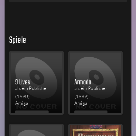
Spiele
9 Lives
Armada
als ein Publisher
als ein Publisher
(1990)
(1989)
Amiga
Amiga
MEHR
MEHR
LESEN
LESEN