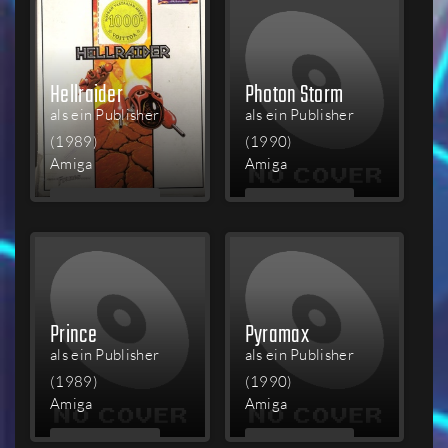
Hellraider
Photon Storm
als ein Publisher
als ein Publisher
(1989)
(1990)
Amiga
Amiga
MEHR
MEHR
LESEN
LESEN
Prince
Pyramax
als ein Publisher
als ein Publisher
(1989)
(1990)
Amiga
Amiga
MEHR
MEHR