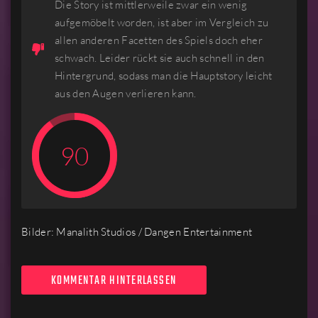
Die Story ist mittlerweile zwar ein wenig
aufgemöbelt worden, ist aber im Vergleich zu
allen anderen Facetten des Spiels doch eher
schwach. Leider rückt sie auch schnell in den
Hintergrund, sodass man die Hauptstory leicht
aus den Augen verlieren kann.
90
Bilder:
Manalith Studios / Dangen Entertainment
KOMMENTAR HINTERLASSEN