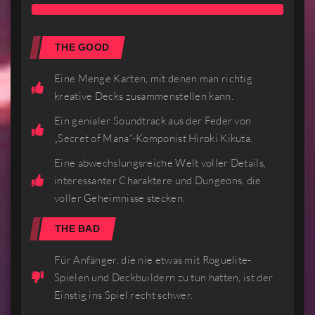
THE GOOD
Eine Menge Karten, mit denen man richtig
kreative Decks zusammenstellen kann.
Ein genialer Soundtrack aus der Feder von
„Secret of Mana“-Komponist Hiroki Kikuta.
Eine abwechslungsreiche Welt voller Details,
interessanter Charaktere und Dungeons, die
voller Geheimnisse stecken.
THE BAD
Für Anfänger, die nie etwas mit Roguelite-
Spielen und Deckbuildern zu tun hatten, ist der
Einstig ins Spiel recht schwer.