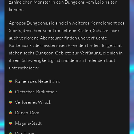
zahlreichen Monster in den Dungeons vom Leib halten
können.
Apropos Dungeons, sie sind ein weiteres Kernelement des
Spiels, denn hier könnt ihr seltene Karten, Schätze, aber
auch verlorene Abenteurer finden und verfluchte
Kartenpacks des mysteriösen Fremden finden. Insgesamt
stehen sechs Dungeon-Gebiete zur Verfügung, die sich in
ihrem Schwierigkeitsgrad und dem zu findenden Loot
unterscheiden:
Ruinen des Nebelhains
Gletscher-Bibliothek
Verlorenes Wrack
Dünen-Dom
Magma-Stadt
Der Turm