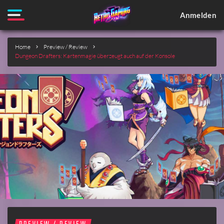
Anmelden
Home
Preview / Review
Dungeon Drafters: Kartenmagie überzeugt auch auf der Konsole