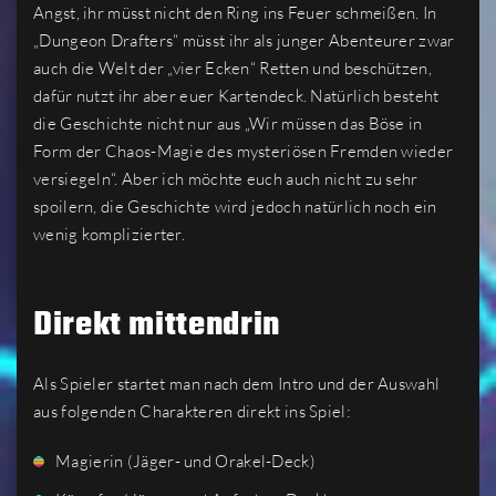
Angst, ihr müsst nicht den Ring ins Feuer schmeißen. In
„Dungeon Drafters“ müsst ihr als junger Abenteurer zwar
auch die Welt der „vier Ecken“ Retten und beschützen,
dafür nutzt ihr aber euer Kartendeck. Natürlich besteht
die Geschichte nicht nur aus „Wir müssen das Böse in
Form der Chaos-Magie des mysteriösen Fremden wieder
versiegeln“. Aber ich möchte euch auch nicht zu sehr
spoilern, die Geschichte wird jedoch natürlich noch ein
wenig komplizierter.
Direkt mittendrin
Als Spieler startet man nach dem Intro und der Auswahl
aus folgenden Charakteren direkt ins Spiel:
Magierin (Jäger- und Orakel-Deck)