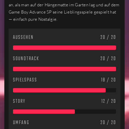
an, als man auf der Hängematte im Garten lag und auf dem
Game Boy Advance SP seine Lieblingsspiele gespielt hat
— einfach pure Nostalgie.
AUSSEHEN
20 / 20
SOUNDTRACK
20 / 20
SPIELSPASS
18 / 20
STORY
12 / 20
UMFANG
20 / 20