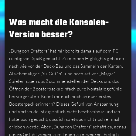
Was macht die Konsolen-
Version besser?
„Dungeon Drafters“ hat mir bereits damals auf dem PC
richtig viel Spaß gemacht. Zu meinen Highlights gehören
nach wie vor der Deck-Bau und das Sammeln der Karten.
Als ehemaliger „Yu-Gi-Oh“- und noch aktiver „Magic“-
Spieler haben das Zusammenstellen der Decks und das
Öffnen der Boosterpacks einfach pure Nostalgiegefühle
hervorgerufen. Könnt ihr euch noch an euer erstes
Boosterpack erinnern? Dieses Gefühl von Anspannung
und Vorfreude ist eigentlich nicht beschreibbar und ich
hatte auch gedacht, dass ich so etwas nicht noch einmal
erleben werde. Aber „Dungeon Drafters“ schafft es, genau
dieses Gefühl wieder zum Leben zu erwecken. Einfach