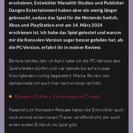
erscheinen, Entwickler Manalith Studios und Publisher
Dangen Entertainment haben aber ein wenig länger
gebraucht, sodass das Spiel für die Nintendo Switch,
Xbox und PlayStation erst am 14. März 2024
erschienen ist. Ich habe das Spiel getestet und warum
mir die Konsolen-Version sogar besser gefallen hat, als
die PC-Version, erfahrt ihr in meiner Review.
Bereits letztes Jahr im April habe ich die PC-Version des
Spiels testen dürfen und war damals bis auf ein paar
Kleinigkeiten richtig begeistert. Meine Review von
damals habe ich euch hier noch einmal verlinkt:
Dungeon Drafters: Kartenmagie ist Trumpf
Passend zum Konsolen-Release haben die Entwickler auch
noch einmal einen neuen Trailer veröffentlicht, der euch
einen ersten Einblick ins Spiel gibt.