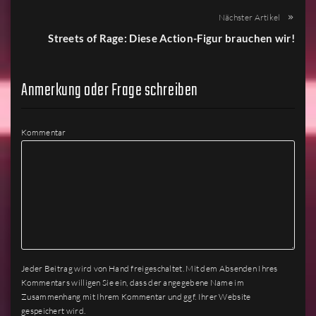
Nächster Artikel
Streets of Rage: Diese Action-Figur brauchen wir!
Anmerkung oder Frage schreiben
Kommentar
Jeder Beitrag wird von Hand freigeschaltet. Mit dem Absenden Ihres
Kommentars willigen Sie ein, dass der angegebene Name im
Zusammenhang mit Ihrem Kommentar und ggf. Ihrer Website
gespeichert wird.