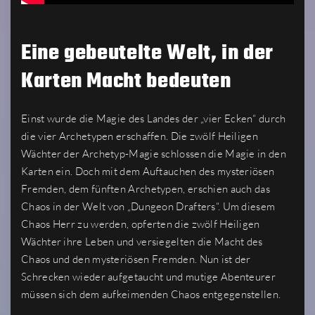
Eine gebeutelte Welt, in der
Karten Macht bedeuten
Einst wurde die Magie des Landes der „vier Ecken“ durch
die vier Archetypen erschaffen. Die zwölf Heiligen
Wächter der Archetyp-Magie schlossen die Magie in den
Karten ein. Doch mit dem Auftauchen des mysteriösen
Fremden, dem fünften Archetypen, erschien auch das
Chaos in der Welt von „Dungeon Drafters“. Um diesem
Chaos Herr zu werden, opferten die zwölf Heiligen
Wächter ihre Leben und versiegelten die Macht des
Chaos und den mysteriösen Fremden. Nun ist der
Schrecken wieder aufgetaucht und mutige Abenteurer
müssen sich dem aufkeimenden Chaos entgegenstellen.