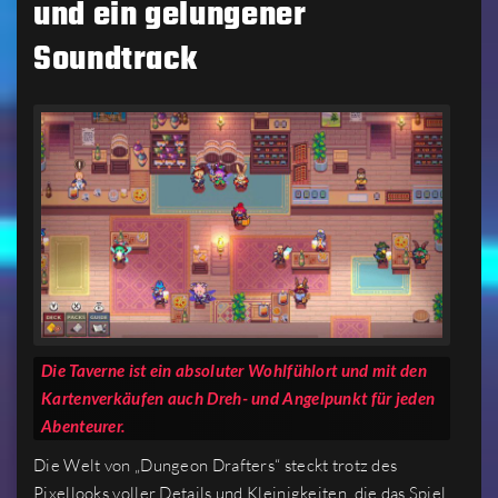
und ein gelungener
Soundtrack
Die Taverne ist ein absoluter Wohlfühlort und mit den
Kartenverkäufen auch Dreh- und Angelpunkt für jeden
Abenteurer.
Die Welt von „Dungeon Drafters“ steckt trotz des
Pixellooks voller Details und Kleinigkeiten, die das Spiel