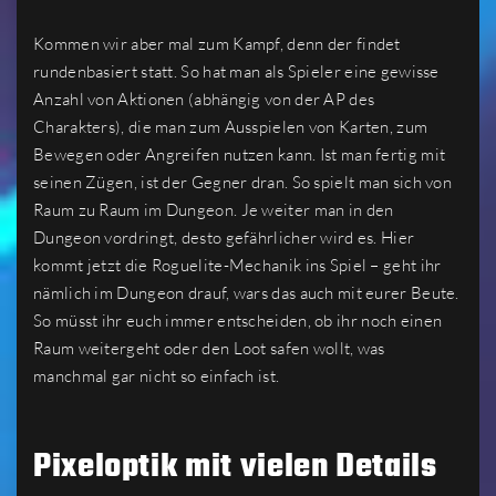
Kommen wir aber mal zum Kampf, denn der findet
rundenbasiert statt. So hat man als Spieler eine gewisse
Anzahl von Aktionen (abhängig von der AP des
Charakters), die man zum Ausspielen von Karten, zum
Bewegen oder Angreifen nutzen kann. Ist man fertig mit
seinen Zügen, ist der Gegner dran. So spielt man sich von
Raum zu Raum im Dungeon. Je weiter man in den
Dungeon vordringt, desto gefährlicher wird es. Hier
kommt jetzt die Roguelite-Mechanik ins Spiel – geht ihr
nämlich im Dungeon drauf, wars das auch mit eurer Beute.
So müsst ihr euch immer entscheiden, ob ihr noch einen
Raum weitergeht oder den Loot safen wollt, was
manchmal gar nicht so einfach ist.
Pixeloptik mit vielen Details