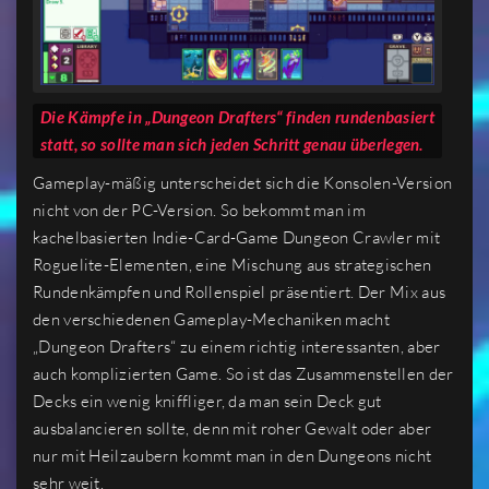
Die Kämpfe in „Dungeon Drafters“ finden rundenbasiert
statt, so sollte man sich jeden Schritt genau überlegen.
Gameplay-mäßig unterscheidet sich die Konsolen-Version
nicht von der PC-Version. So bekommt man im
kachelbasierten Indie-Card-Game Dungeon Crawler mit
Roguelite-Elementen, eine Mischung aus strategischen
Rundenkämpfen und Rollenspiel präsentiert. Der Mix aus
den verschiedenen Gameplay-Mechaniken macht
„Dungeon Drafters“ zu einem richtig interessanten, aber
auch komplizierten Game. So ist das Zusammenstellen der
Decks ein wenig kniffliger, da man sein Deck gut
ausbalancieren sollte, denn mit roher Gewalt oder aber
nur mit Heilzaubern kommt man in den Dungeons nicht
sehr weit.