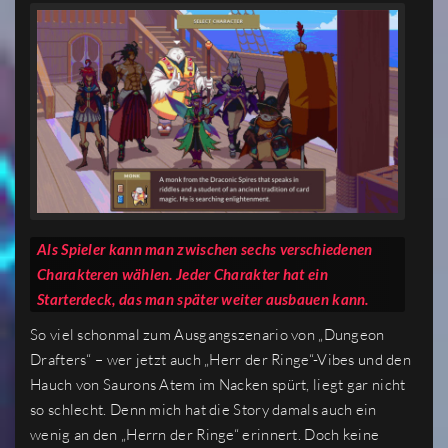
Als Spieler kann man zwischen sechs verschiedenen
Charakteren wählen. Jeder Charakter hat ein
Starterdeck, das man später weiter ausbauen kann.
So viel schonmal zum Ausgangszenario von „Dungeon
Drafters“ – wer jetzt auch „Herr der Ringe“-Vibes und den
Hauch von Saurons Atem im Nacken spürt, liegt gar nicht
so schlecht. Denn mich hat die Story damals auch ein
wenig an den „Herrn der Ringe“ erinnert. Doch keine