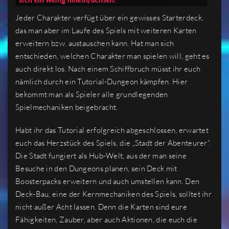
Jeder Charakter verfügt über ein gewisses Starterdeck,
das man aber im Laufe des Spiels mit weiteren Karten
erweitern bzw. austauschen kann. Hat man sich
entschieden, welchen Charakter man spielen will, geht es
auch direkt los. Nach einem Schiffbruch müsst ihr euch
nämlich durch ein Tutorial-Dungeon kämpfen. Hier
bekommt man als Spieler alle grundlegenden
Spielmechaniken beigebracht.
Habt ihr das Tutorial erfolgreich abgeschlossen, erwartet
euch das Herzstück des Spiels, die „Stadt der Abenteurer“.
Die Stadt fungiert als Hub-Welt, aus der man seine
Besuche in den Dungeons planen, sein Deck mit
Boosterpacks erweitern und auch umstellen kann. Den
Deck-Bau, eine der Kernmechaniken des Spiels, solltet ihr
nicht außer Acht lassen. Denn die Karten sind eure
Fähigkeiten, Zauber, aber auch Aktionen, die euch die