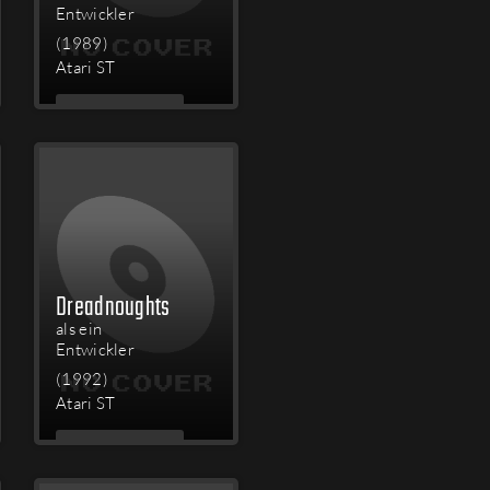
Entwickler
(1989)
Atari ST
MEHR
LESEN
Dreadnoughts
als ein
Entwickler
(1992)
Atari ST
MEHR
LESEN