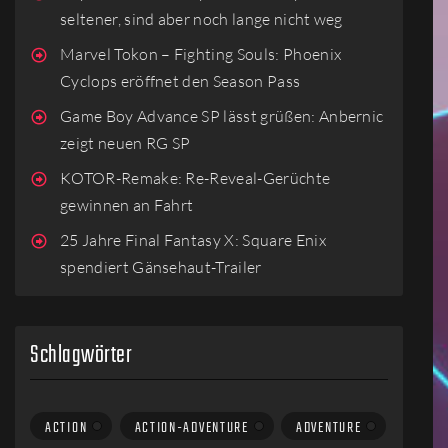
seltener, sind aber noch lange nicht weg
Marvel Tokon – Fighting Souls: Phoenix
Cyclops eröffnet den Season Pass
Game Boy Advance SP lässt grüßen: Anbernic
zeigt neuen RG SP
KOTOR-Remake: Re-Reveal-Gerüchte
gewinnen an Fahrt
25 Jahre Final Fantasy X: Square Enix
spendiert Gänsehaut-Trailer
Schlagwörter
ACTION
ACTION-ADVENTURE
ADVENTURE