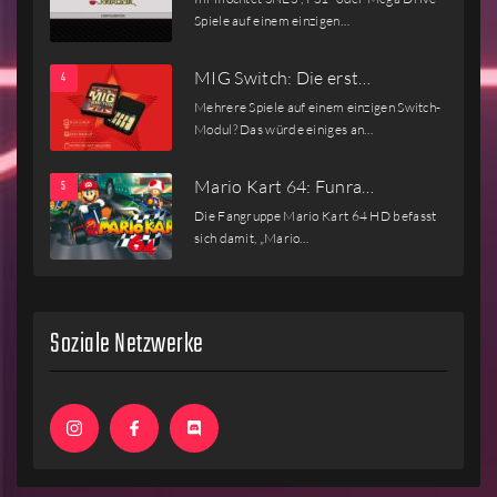
Spiele auf einem einzigen…
MIG Switch: Die erst…
Mehrere Spiele auf einem einzigen Switch-
Modul? Das würde einiges an…
Mario Kart 64: Funra…
Die Fangruppe Mario Kart 64 HD befasst
sich damit, „Mario…
Soziale Netzwerke