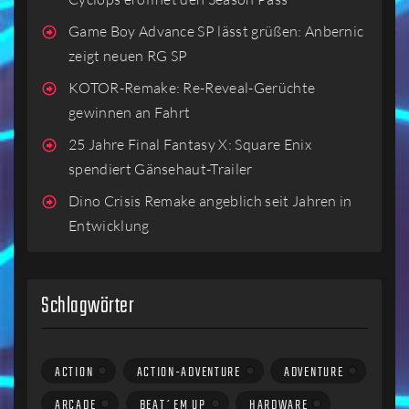
Game Boy Advance SP lässt grüßen: Anbernic
zeigt neuen RG SP
KOTOR-Remake: Re-Reveal-Gerüchte
gewinnen an Fahrt
25 Jahre Final Fantasy X: Square Enix
spendiert Gänsehaut-Trailer
Dino Crisis Remake angeblich seit Jahren in
Entwicklung
Schlagwörter
ACTION
ACTION-ADVENTURE
ADVENTURE
ARCADE
BEAT´EM UP
HARDWARE