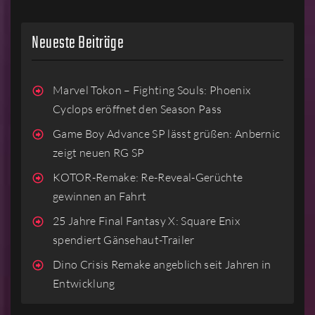
Neueste Beiträge
Marvel Tokon – Fighting Souls: Phoenix
Cyclops eröffnet den Season Pass
Game Boy Advance SP lässt grüßen: Anbernic
zeigt neuen RG SP
KOTOR-Remake: Re-Reveal-Gerüchte
gewinnen an Fahrt
25 Jahre Final Fantasy X: Square Enix
spendiert Gänsehaut-Trailer
Dino Crisis Remake angeblich seit Jahren in
Entwicklung