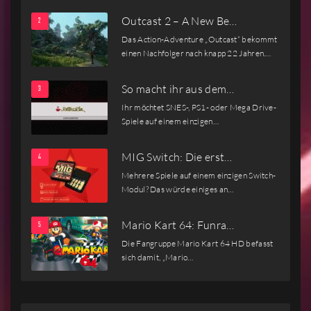
Outcast 2 – A New Be…
Das Action-Adventure „Outcast“ bekommt
einen Nachfolger nach knapp 22 Jahren.…
So macht ihr aus dem…
Ihr möchtet SNES-, PS1- oder Mega Drive-
Spiele auf einem einzigen…
MIG Switch: Die erst…
Mehrere Spiele auf einem einzigen Switch-
Modul? Das würde einiges an…
Mario Kart 64: Funra…
Die Fangruppe Mario Kart 64 HD befasst
sich damit, „Mario…