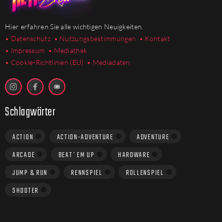
Hier erfahren Sie alle wichtigen Neuigkeiten.
• Datenschutz
• Nutzungsbestimmungen
• Kontakt
• Impressum
• Mediathek
•
Cookie-Richtlinien (EU)
• Mediadaten
Schlagwörter
ACTION
ACTION-ADVENTURE
ADVENTURE
ARCADE
BEAT´EM UP
HARDWARE
JUMP & RUN
RENNSPIEL
ROLLENSPIEL
SHOOTER