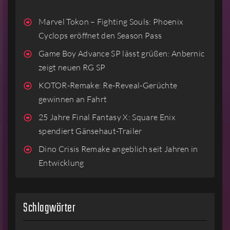
Marvel Tokon – Fighting Souls: Phoenix
Cyclops eröffnet den Season Pass
Game Boy Advance SP lässt grüßen: Anbernic
zeigt neuen RG SP
KOTOR-Remake: Re-Reveal-Gerüchte
gewinnen an Fahrt
25 Jahre Final Fantasy X: Square Enix
spendiert Gänsehaut-Trailer
Dino Crisis Remake angeblich seit Jahren in
Entwicklung
Schlagwörter