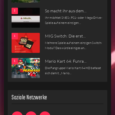
So macht ihr aus dem…
Ihr möchtet SNES-, PS1- oder Mega Drive-
Spiele auf einem einzigen…
MIG Switch: Die erst…
Mehrere Spiele auf einem einzigen Switch-
Modul? Das würde einiges an…
Mario Kart 64: Funra…
Die Fangruppe Mario Kart 64 HD befasst
sich damit, „Mario…
Soziale Netzwerke