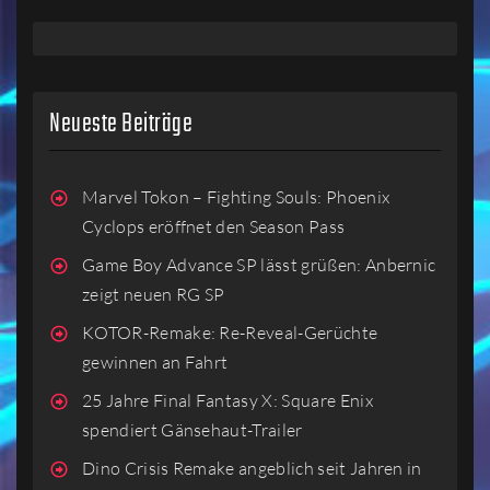
Neueste Beiträge
Marvel Tokon – Fighting Souls: Phoenix
Cyclops eröffnet den Season Pass
Game Boy Advance SP lässt grüßen: Anbernic
zeigt neuen RG SP
KOTOR-Remake: Re-Reveal-Gerüchte
gewinnen an Fahrt
25 Jahre Final Fantasy X: Square Enix
spendiert Gänsehaut-Trailer
Dino Crisis Remake angeblich seit Jahren in