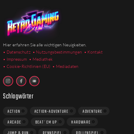
Hier erfahren Sie alle wichtigen Neuigkeiten.
• Datenschutz
• Nutzungsbestimmungen
• Kontakt
• Impressum
• Mediathek
•
Cookie-Richtlinien (EU)
• Mediadaten
Schlagwörter
ACTION
ACTION-ADVENTURE
ADVENTURE
ARCADE
BEAT´EM UP
HARDWARE
JUMP & RUN
RENNSPIEL
ROLLENSPIEL