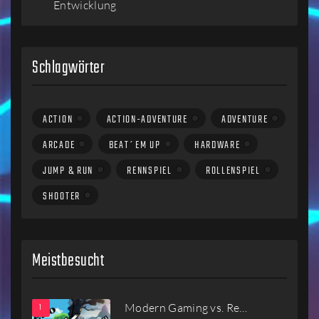
Entwicklung
Schlagwörter
ACTION
ACTION-ADVENTURE
ADVENTURE
ARCADE
BEAT´EM UP
HARDWARE
JUMP & RUN
RENNSPIEL
ROLLENSPIEL
SHOOTER
Meistbesucht
Modern Gaming vs. Re…